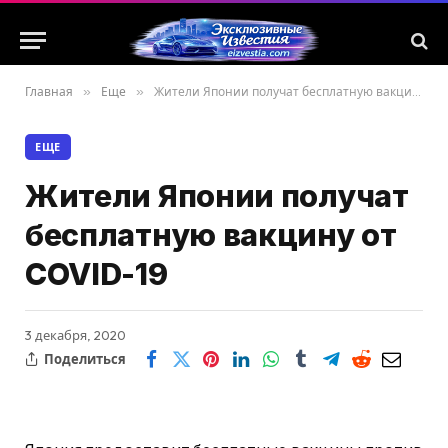
Главная
»
Еще
»
Жители Японии получат бесплатную вакцину от COVID-19
ЕЩЕ
Жители Японии получат
бесплатную вакцину от
COVID-19
3 декабря, 2020
Поделиться