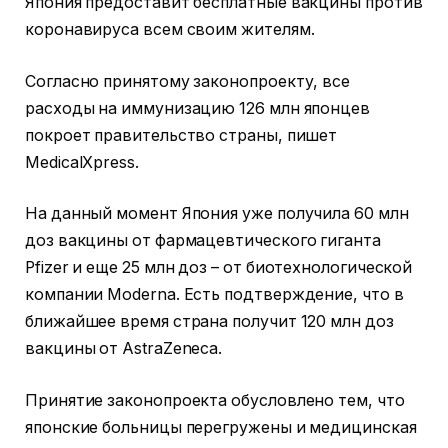
Япония предоставит бесплатные вакцины против
коронавируса всем своим жителям.
Согласно принятому законопроекту, все
расходы на иммунизацию 126 млн японцев
покроет правительство страны, пишет
MedicalХpress.
На данный момент Япония уже получила 60 млн
доз вакцины от фармацевтического гиганта
Pfizer и еще 25 млн доз – от биотехнологической
компании Moderna. Есть подтверждение, что в
ближайшее время страна получит 120 млн доз
вакцины от AstraZeneca.
Принятие законопроекта обусловлено тем, что
японские больницы перегружены и медицинская