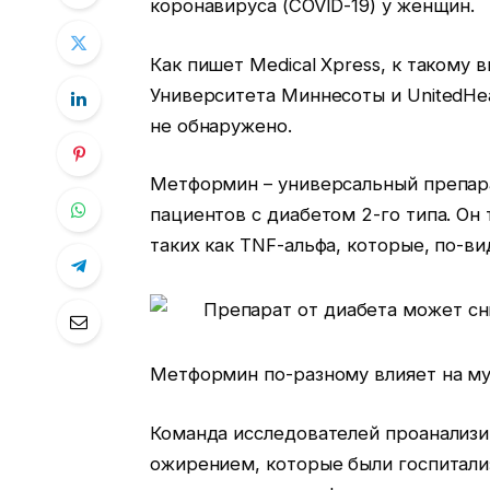
коронавируса (COVID-19) у женщин.
Как пишет Medical Xpress, к такому
Университета Миннесоты и UnitedHea
не обнаружено.
Метформин – универсальный препара
пациентов с диабетом 2-го типа. Он
таких как TNF-альфа, которые, по-ви
Метформин по-разному влияет на м
Команда исследователей проанализир
ожирением, которые были госпитализ