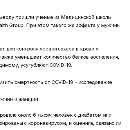
 выводу пришли ученые из Медицинской школы
lth Group. При этом такого же эффекта у мужчин
т для контроля уровня сахара в крови у
 также уменьшает количество белков воспаления,
димому, усугубляют COVID-19.
ужчин и женщин
овала около 6 тысяч человек с диабетом или
ированы с коронавирусом, и оценила, связано ли