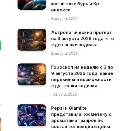
магнитных бурь и Kp-
индекса
2 августа, 2026
Астрологический прогноз
на 3 августа 2026 года: что
ждет знаки зодиака
tsApp
2 августа, 2026
Гороскоп на неделю с 3 по
9 августа 2026 года: какие
перемены и возможности
ждут знаки зодиака
1 августа, 2026
Pepsi и Glamlite
представили косметику с
ароматами газировки:
состав коллекции и цены