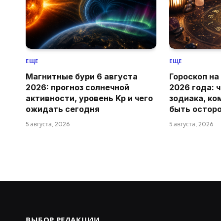
ЕЩЕ
ЕЩЕ
Магнитные бури 6 августа
Гороскоп на
2026: прогноз солнечной
2026 года: 
активности, уровень Kp и чего
зодиака, ко
ожидать сегодня
быть остор
5 августа, 2026
5 августа, 2026
ВЫБОР РЕДАКЦИИ