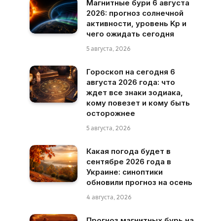
Магнитные бури 6 августа
2026: прогноз солнечной
активности, уровень Kp и
чего ожидать сегодня
5 августа, 2026
Гороскоп на сегодня 6
августа 2026 года: что
ждет все знаки зодиака,
кому повезет и кому быть
осторожнее
5 августа, 2026
Какая погода будет в
сентябре 2026 года в
Украине: синоптики
обновили прогноз на осень
4 августа, 2026
Прогноз магнитных бурь на