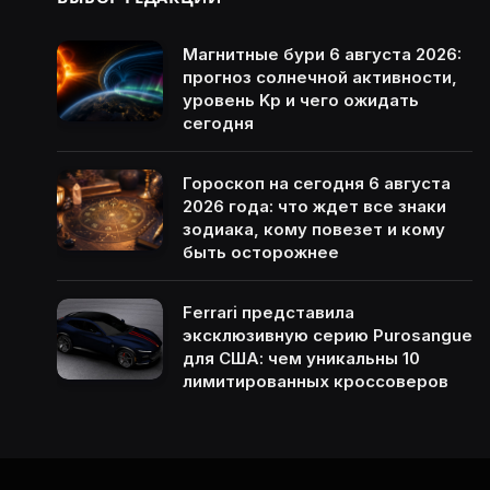
Магнитные бури 6 августа 2026:
прогноз солнечной активности,
уровень Kp и чего ожидать
сегодня
Гороскоп на сегодня 6 августа
2026 года: что ждет все знаки
зодиака, кому повезет и кому
быть осторожнее
Ferrari представила
эксклюзивную серию Purosangue
для США: чем уникальны 10
лимитированных кроссоверов