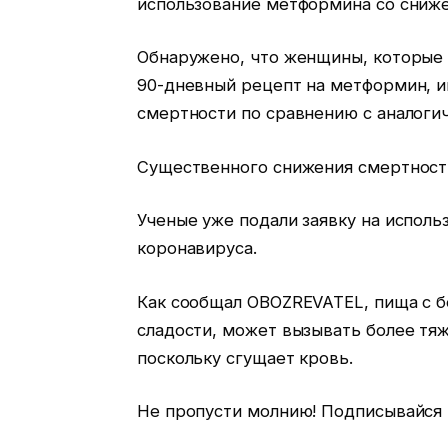
использование метформина со сниж
Обнаружено, что женщины, которые 
90-дневный рецепт на метформин, 
смертности по сравнению с аналог
Существенного снижения смертност
Ученые уже подали заявку на испол
коронавируса.
Как сообщал OBOZREVATEL, пища с б
сладости, может вызывать более тя
поскольку сгущает кровь.
Не пропусти молнию! Подписывайся н