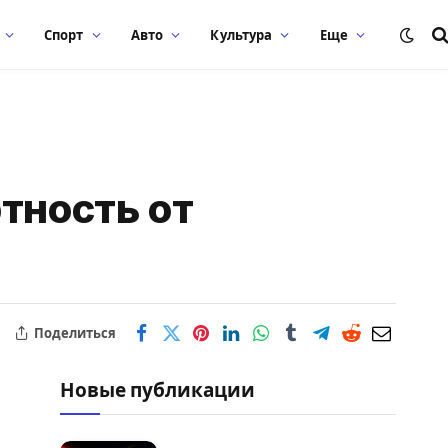
Спорт
Авто
Культура
Еще
тность от
Поделиться
Новые публикации