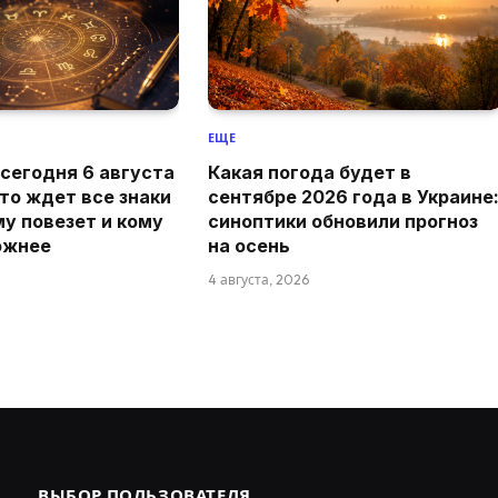
ЕЩЕ
 сегодня 6 августа
Какая погода будет в
что ждет все знаки
сентябре 2026 года в Украине
му повезет и кому
синоптики обновили прогноз
ожнее
на осень
4 августа, 2026
ВЫБОР ПОЛЬЗОВАТЕЛЯ