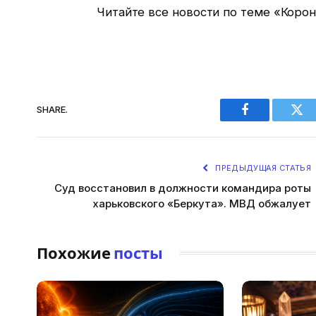
Читайте все новости по теме «Коро
SHARE.
Facebook
Twi
ПРЕДЫДУЩАЯ СТАТЬЯ
Суд восстановил в должности командира роты
харьковского «Беркута». МВД обжалует
Похожие
посты