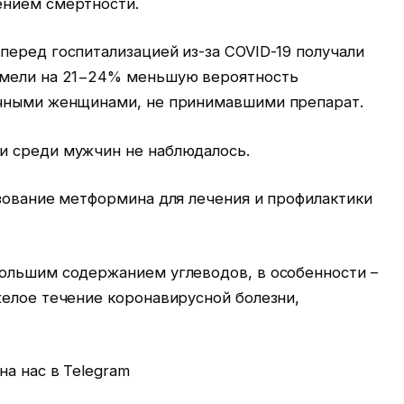
ением смертности.
перед госпитализацией из-за COVID-19 получали
имели на 21−24% меньшую вероятность
ичными женщинами, не принимавшими препарат.
и среди мужчин не наблюдалось.
ьзование метформина для лечения и профилактики
ольшим содержанием углеводов, в особенности –
желое течение коронавирусной болезни,
а нас в Telegram