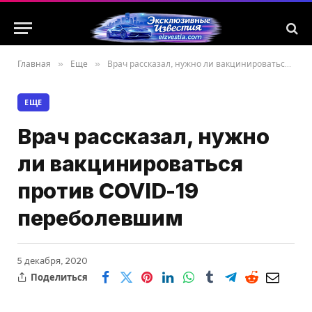
Главная
»
Еще
»
Врач рассказал, нужно ли вакцинироваться против COVID-19 переболевшим
ЕЩЕ
Врач рассказал, нужно
ли вакцинироваться
против COVID-19
переболевшим
5 декабря, 2020
Поделиться