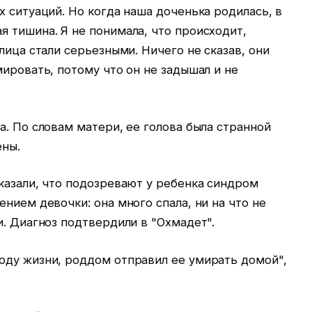
х ситуаций. Но когда наша доченька родилась, в
 тишина. Я не понимала, что происходит,
лица стали серьезными. Ничего не сказав, они
мировать, потому что он не задышал и не
а. По словам матери, ее голова была странной
ены.
казали, что подозревают у ребенка синдром
нием девочки: она много спала, ни на что не
и. Диагноз подтвердили в "Охмадет".
оду жизни, роддом отправил ее умирать домой",