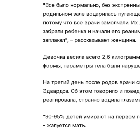
"Все было нормально, без экстренны
родильном зале воцарилась пугающая
потому что все врачи замолчали. Их 
забрали ребенка и начали его реани
заплакал", – рассказывает женщина.
Девочка весила всего 2,6 килограмм
формы, параметры тела были наруш
На третий день после родов врачи с
Эдвардса. Об этом говорило и поведе
реагировала, странно водила глазам
"90-95% детей умирают на первом г
– жалуется мать.