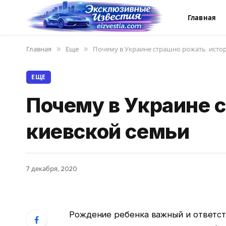
Главная
Главная
»
Еще
»
Почему в Украине страшно рожать: исто
ЕЩЕ
Почему в Украине 
киевской семьи
7 декабря, 2020
Рождение ребенка важный и ответст