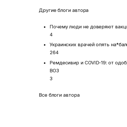
Другие блоги автора
Почему люди не доверяют вакци
4
Украинских врачей опять на*бал
264
Ремдесивир и COVID-19: от од
ВОЗ
3
Все блоги автора