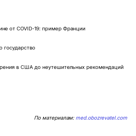
не от COVID-19: пример Франции
о государство
обрения в США до неутешительных рекомендаций
По материалам:
med.obozrevatel.com