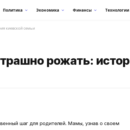
Политика
Экономика
Финансы
Технологии
рия киевской семьи
страшно рожать: исто
венный шаг для родителей.
Мамы, узнав о своем