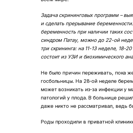
Задача скрининговых программ – выя
и сделать прерывание беременности.
беременность при наличии таких сос
синдром Патау, можно до 22-ой нед
три скрининга: на 11-13 неделе, 18-
состоит из УЗИ и биохимического ана
Не было причин переживать, пока ж
госбольницы. На 28-ой неделе бере
может возникать из-за инфекции у м
патологий у плода. В больнице реши
даже никто не рассматривал, ведь 
Роды проходили в приватной клиник