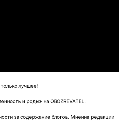
 только лучшее!
менность и роды» на OBOZREVATEL.
нности за содержание блогов. Мнение редакции