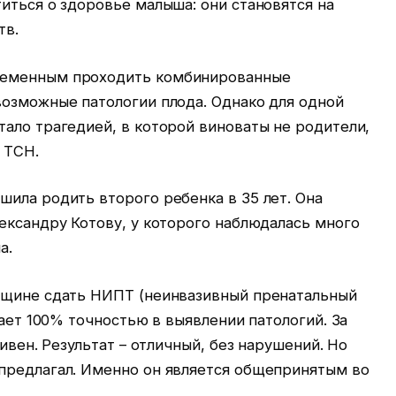
иться о здоровье малыша: они становятся на
тв.
ременным проходить комбинированные
возможные патологии плода. Однако для одной
ало трагедией, в которой виноваты не родители,
 ТСН.
ила родить второго ребенка в 35 лет. Она
ександру Котову, у которого наблюдалась много
а.
нщине сдать НИПТ (неинвазивный пренатальный
дает 100% точностью в выявлении патологий. За
ривен. Результат – отличный, без нарушений. Но
предлагал. Именно он является общепринятым во