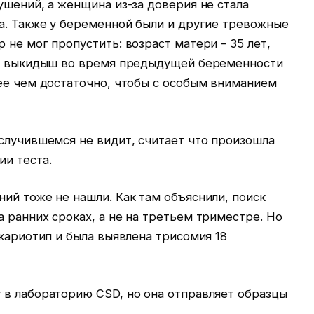
ушений, а женщина из-за доверия не стала
а. Также у беременной были и другие тревожные
 не мог пропустить: возраст матери – 35 лет,
 и выкидыш во время предыдущей беременности
лее чем достаточно, чтобы с особым вниманием
случившемся не видит, считает что произошла
ии теста.
ий тоже не нашли. Как там объяснили, поиск
 ранних сроках, а не на третьем триместре. Но
 кариотип и была выявлена трисомия 18
 в лабораторию CSD, но она отправляет образцы