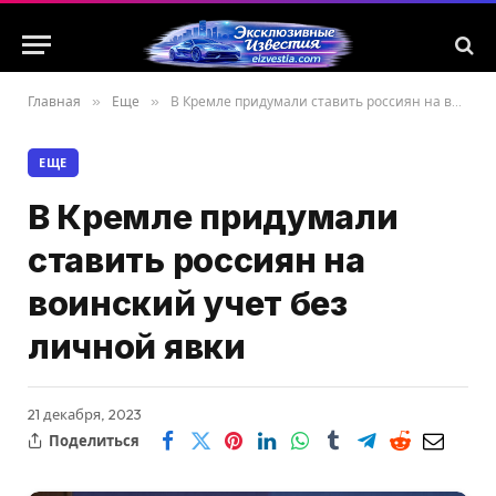
Главная
»
Еще
»
В Кремле придумали ставить россиян на воинский учет без личной явки
ЕЩЕ
В Кремле придумали
ставить россиян на
воинский учет без
личной явки
21 декабря, 2023
Поделиться