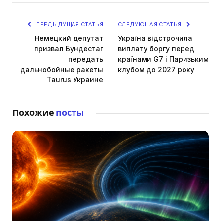
ПРЕДЫДУЩАЯ СТАТЬЯ
СЛЕДУЮЩАЯ СТАТЬЯ
Немецкий депутат
Україна відстрочила
призвал Бундестаг
виплату боргу перед
передать
країнами G7 і Паризьким
дальнобойные ракеты
клубом до 2027 року
Taurus Украине
Похожие
посты