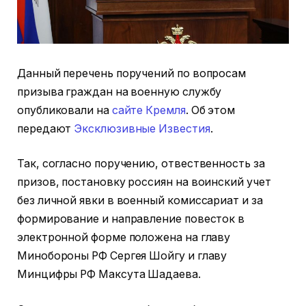
Данный перечень поручений по вопросам
призыва граждан на военную службу
опубликовали на
сайте Кремля
. Об этом
передают
Эксклюзивные Известия
.
Так, согласно поручению, отвественность за
призов, постановку россиян на воинский учет
без личной явки в военный комиссариат и за
формирование и направление повесток в
электронной форме положена на главу
Минобороны РФ Сергея Шойгу и главу
Минцифры РФ Максута Шадаева.