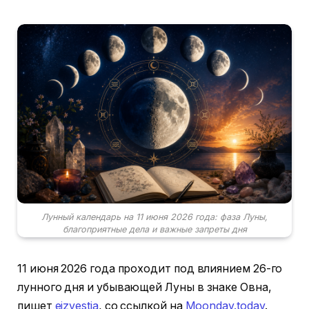
Лунный календарь на 11 июня 2026 года: фаза Луны,
благоприятные дела и важные запреты дня
11 июня 2026 года проходит под влиянием 26-го
лунного дня и убывающей Луны в знаке Овна,
пишет
eizvestia
, со ссылкой на
Moonday.today
.