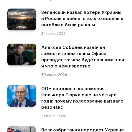
Зеленский назвал потери Украины
и России в войне: сколько военных
погибли и были ранены
31 июля, 2026
Алексей Соболев назначен
заместителем главы Офиса
президента: чем будет заниматься
и что о нем известно
30 июля, 2026
ООН продлила полномочия
Фолькера Тюрка еще на четыре
года: почему голосование вызвало
резонанс
27 июля, 2026
Великобритания передаст Украине