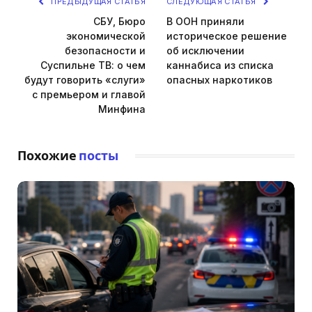
ПРЕДЫДУЩАЯ СТАТЬЯ
СЛЕДУЮЩАЯ СТАТЬЯ
СБУ, Бюро
В ООН приняли
экономической
историческое решение
безопасности и
об исключении
Суспильне ТВ: о чем
каннабиса из списка
будут говорить «слуги»
опасных наркотиков
с премьером и главой
Минфина
Похожие
посты