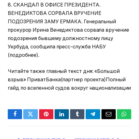
8. СКАНДАЛ В ОФИСЕ ПРЕЗИДЕНТА.
ВЕНЕДИКТОВА СОРВАЛА ВРУЧЕНИЕ
ПОДОЗРЕНИЯ ЗАМУ ЕРМАКА. Генеральный
прокурор Ирина Венедиктова сорвала вручение
подозрения бывшему должностному лицу
Укрбуда, сообщила пресс-служба НАБУ
(подробнее).
Читайте также главный текст дня: «Большой
взрыв» ПриватБанка(партнер проекта)Полный
гайд по вселенной судов вокруг национализации
Facebook
Twitter
Pinterest
LinkedIn
Tumblr
Telegram
Email
Whats