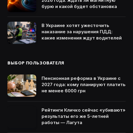
2026 года: ждать ли магнитную
бурю и какой будет обстановка
В Украине хотят ужесточить
наказание за нарушения ПДД:
какие изменения ждут водителей
ВЫБОР ПОЛЬЗОВАТЕЛЯ
Пенсионная реформа в Украине с
2027 года: кому планируют платить
не менее 6000 грн
Рейтинги Кличко сейчас «убивают»
результаты его же 5-летней
работы — Лагута