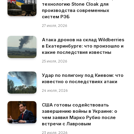
технологию Stone Cloak для
производства современных
систем РЭБ
27 июля, 2026
Атака дронов на склад Wildberries
в Екатеринбурге: что произошло и
какие последствия известны
25 июля, 2026
Удар по полигону под Киевом: что
известно о последствиях атаки
24 июля, 2026
США готовы содействовать
завершению войны в Украине: о
чем заявил Марко Рубио после
встречи с Лавровым
23 июля, 2026