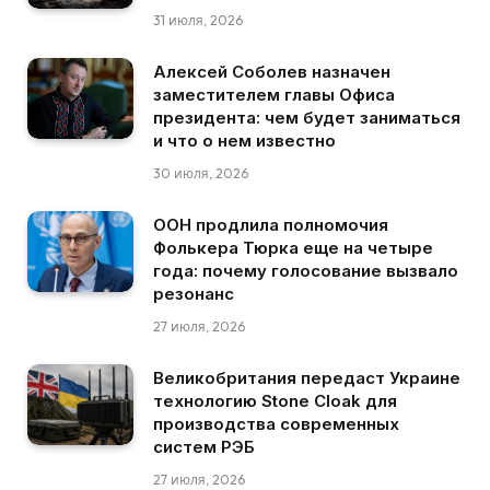
31 июля, 2026
Алексей Соболев назначен
заместителем главы Офиса
президента: чем будет заниматься
и что о нем известно
30 июля, 2026
ООН продлила полномочия
Фолькера Тюрка еще на четыре
года: почему голосование вызвало
резонанс
27 июля, 2026
Великобритания передаст Украине
технологию Stone Cloak для
производства современных
систем РЭБ
27 июля, 2026