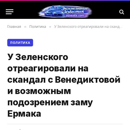
Главная
»
Политика
»
У Зеленского отреагировали на скандал с Венедиктовой и возможным подозрением заму Ермака
ПОЛИТИКА
У Зеленского
отреагировали на
скандал с Венедиктовой
и возможным
подозрением заму
Ермака