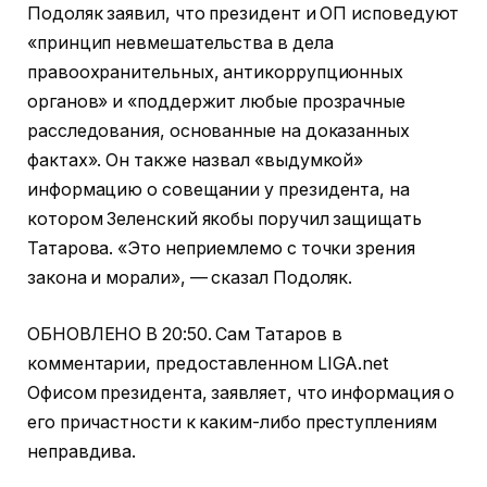
Подоляк заявил, что президент и ОП исповедуют
«принцип невмешательства в дела
правоохранительных, антикоррупционных
органов» и «поддержит любые прозрачные
расследования, основанные на доказанных
фактах». Он также назвал «выдумкой»
информацию о совещании у президента, на
котором Зеленский якобы поручил защищать
Татарова. «Это неприемлемо с точки зрения
закона и морали», — сказал Подоляк.
ОБНОВЛЕНО В 20:50. Сам Татаров в
комментарии, предоставленном LIGA.net
Офисом президента, заявляет, что информация о
его причастности к каким-либо преступлениям
неправдива.