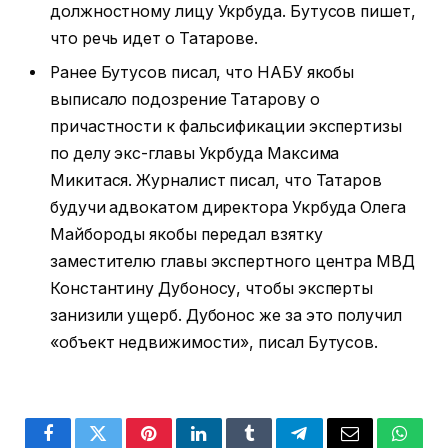
должностному лицу Укрбуда. Бутусов пишет,
что речь идет о Татарове.
Ранее Бутусов писал, что НАБУ якобы
выписало подозрение Татарову о
причастности к фальсификации экспертизы
по делу экс-главы Укрбуда Максима
Микитася. Журналист писал, что Татаров
будучи адвокатом директора Укрбуда Олега
Майбороды якобы передал взятку
заместителю главы экспертного центра МВД
Константину Дубоносу, чтобы эксперты
занизили ущерб. Дубонос же за это получил
«объект недвижимости», писал Бутусов.