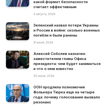
какой формат безопасности
считает эффективным
4 августа, 2026
Зеленский назвал потери Украины
и России в войне: сколько военных
погибли и были ранены
31 июля, 2026
Алексей Соболев назначен
заместителем главы Офиса
президента: чем будет заниматься
и что о нем известно
30 июля, 2026
ООН продлила полномочия
Фолькера Тюрка еще на четыре
года: почему голосование вызвало
резонанс