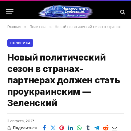
Главная
»
Политика
»
Новый политический сезон в странах-партнерах должен стать проукраинским — Зеленский
ПОЛИТИКА
Новый политический
сезон в странах-
партнерах должен стать
проукраинским —
Зеленский
2 августа, 2023
Поделиться