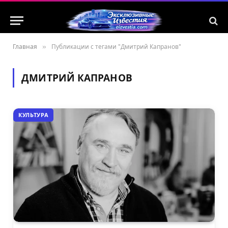
Главная
»
Публикации с тегами "Дмитрий Капранов"
ДМИТРИЙ КАПРАНОВ
КУЛЬТУРА