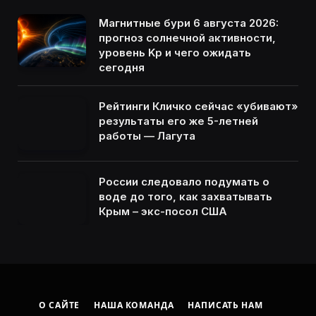
Магнитные бури 6 августа 2026:
прогноз солнечной активности,
уровень Kp и чего ожидать
сегодня
Рейтинги Кличко сейчас «убивают»
результаты его же 5-летней
работы — Лагута
России следовало подумать о
воде до того, как захватывать
Крым – экс-посол США
О САЙТЕ
НАША КОМАНДА
НАПИСАТЬ НАМ