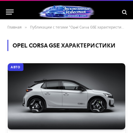
Главная
»
Публикации с тегами "Opel Corsa GSE характеристики"
OPEL CORSA GSE ХАРАКТЕРИСТИКИ
АВТО