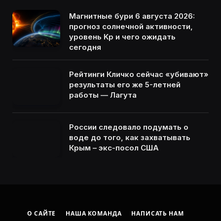
Магнитные бури 6 августа 2026:
прогноз солнечной активности,
уровень Kp и чего ожидать
сегодня
Рейтинги Кличко сейчас «убивают»
результаты его же 5-летней
работы — Лагута
России следовало подумать о
воде до того, как захватывать
Крым – экс-посол США
О САЙТЕ
НАША КОМАНДА
НАПИСАТЬ НАМ