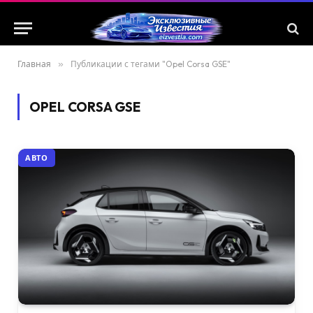
Главная
»
Публикации с тегами "Opel Corsa GSE"
OPEL CORSA GSE
АВТО