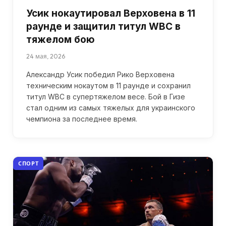
Усик нокаутировал Верховена в 11
раунде и защитил титул WBC в
тяжелом бою
24 мая, 2026
Александр Усик победил Рико Верховена
техническим нокаутом в 11 раунде и сохранил
титул WBC в супертяжелом весе. Бой в Гизе
стал одним из самых тяжелых для украинского
чемпиона за последнее время.
СПОРТ