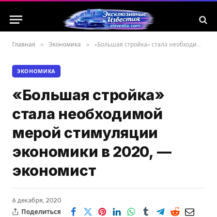
Главная
»
Экономика
»
«Большая стройка» стала необходимой мерой стимуляции экономики в 2020, — экономист
ЭКОНОМИКА
«Большая стройка»
стала необходимой
мерой стимуляции
экономики в 2020, —
экономист
6 декабря, 2020
Поделиться