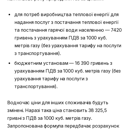
для потреб виробництва теплової енергії для
надання послуг з постачання теплової енергії
та постачання гарячої води населенню — 7420
гривень з урахуванням ПДВ за 1000 куб.
метрів газу (без урахування тарифу на послуги
з транспортування).
бюджетним установам — 16 390 гривень з
урахуванням ПДВ за 1000 куб. метрів газу (без
урахування тарифу на послуги з
транспортування).
Водночас ціни для інших споживачів будуть
змінені. Наразі така ціна становить 38 325,5
гривні з ПДВ за 1000 куб. метрів газу.
Запропонована формула передбачає розрахунок