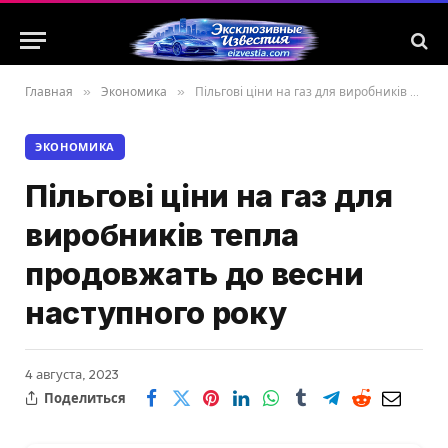
Главная
»
Экономика
»
Пільгові ціни на газ для виробників тепла продовжать до весни наступного року
ЭКОНОМИКА
Пільгові ціни на газ для
виробників тепла
продовжать до весни
наступного року
4 августа, 2023
Поделиться