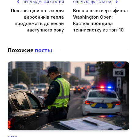
ПРЕДЫДУЩАЯ СТАТЬЯ
СЛЕДУЮЩАЯ СТАТЬЯ
Пільгові ціни на газ для
Вышла в четвертьфинал
виробників тепла
Washington Open:
продовжать до весни
Костюк победила
наступного року
теннисистку из топ-10
Похожие
посты