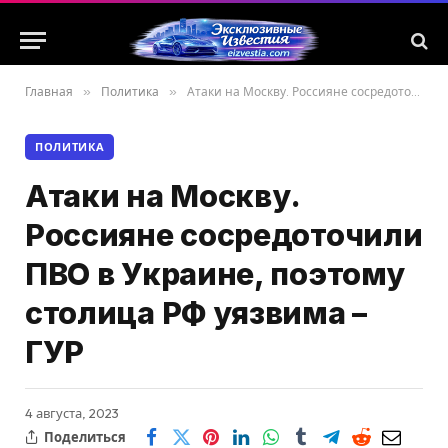
Главная
»
Политика
»
Атаки на Москву. Россияне сосредоточили ПВО в Украине, поэтому столица РФ уязвима – ГУР
ПОЛИТИКА
Атаки на Москву.
Россияне сосредоточили
ПВО в Украине, поэтому
столица РФ уязвима –
ГУР
4 августа, 2023
Поделиться