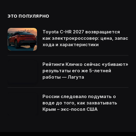
ЭТО ПОПУЛЯРНО
Toyota C-HR 2027 возвращается
как электрокроссовер: цена, запас
хода и характеристики
Рейтинги Кличко сейчас «убивают»
результаты его же 5-летней
работы — Лагута
России следовало подумать о
воде до того, как захватывать
Крым – экс-посол США