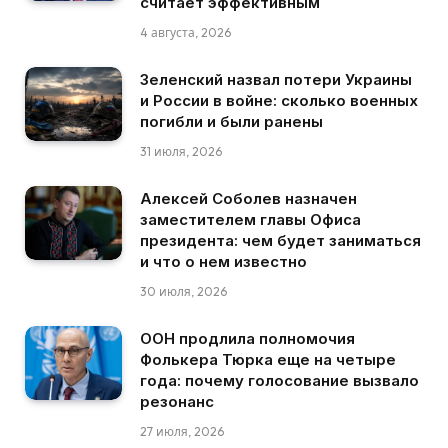
считает эффективным
4 августа, 2026
Зеленский назвал потери Украины
и России в войне: сколько военных
погибли и были ранены
31 июля, 2026
Алексей Соболев назначен
заместителем главы Офиса
президента: чем будет заниматься
и что о нем известно
30 июля, 2026
ООН продлила полномочия
Фолькера Тюрка еще на четыре
года: почему голосование вызвало
резонанс
27 июля, 2026