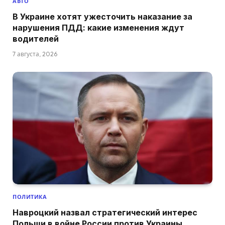
АВТО
В Украине хотят ужесточить наказание за
нарушения ПДД: какие изменения ждут
водителей
7 августа, 2026
ПОЛИТИКА
Навроцкий назвал стратегический интерес
Польши в войне России против Украины