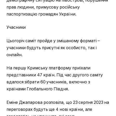
демографічну ситуацію на півострові, порушення
прав людини, примусову російську
паспортизацію громадян України.
Учасники
Цьогоріч саміт пройде у змішаному форматі –
учасники будуть присутні як особисто, так і
онлайн.
На першу Кримську платформу приїхали
представники 47 країн. Під час другого саміту
вдалося зібрати 60 учасників, включно з
країнами Глобального Півдня.
Еміне Джапарова розповіла, що 23 серпня 2023 на
переговорах будуть ще 4 нові країни, але