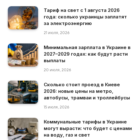
Тариф на свет с 1 августа 2026
года: сколько украинцы заплатят
за электроэнергию
21 июля, 2026
Минимальная зарплата в Украине в
2027–2029 годах: как будут расти
выплаты
20 июля, 2026
Сколько стоит проезд в Киеве
2026: новые цены на метро,
автобусы, трамваи и троллейбусы
15 июля, 2026
Коммунальные тарифы в Украине
могут вырасти: что будет с ценами
на воду, газ и свет