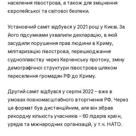
населення півострова, а також для зміцнення
європейської та світової безпеки.
Установчий саміт відбувся у 2021 році у Києві. За
його підсумками ухвалили декларацію, в якій
засудили порушення прав людини в Криму,
мілітаризацію півострова, перешкоджання
судноплавству через Керченську протоку, зміну
демографічної структури півострова шляхом
переселення громадян РФ до Криму.
Другий саміт відбувся у серпні 2022 – вже в
умовах повномасштабного вторгнення РФ. Через
це формат був дистанційним, але він зібрав
рекордну кількість учасників – 60 лідерів країн,
урядів та міжнародних організацій, у т.ч. НАТО.