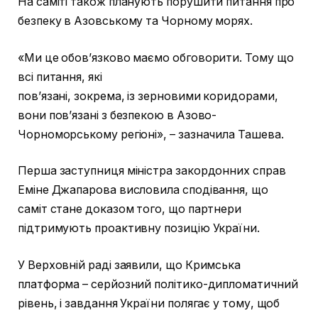
На саміті також планують порушити питання про
безпеку в Азовському та Чорному морях.
«Ми це обов’язково маємо обговорити. Тому що
всі питання, які
пов’язані, зокрема, із зерновими коридорами,
вони пов’язані з безпекою в Азово-
Чорноморському регіоні», – зазначила Ташева.
Перша заступниця міністра закордонних справ
Еміне Джапарова висловила сподівання, що
саміт стане доказом того, що партнери
підтримують проактивну позицію України.
У Верховній раді заявили, що Кримська
платформа – серйозний політико-дипломатичний
рівень, і завдання України полягає у тому, щоб