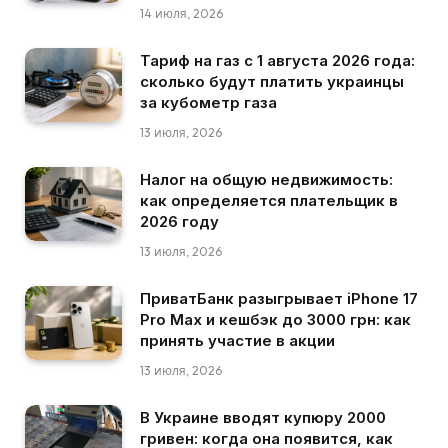
14 июля, 2026
Тариф на газ с 1 августа 2026 года:
сколько будут платить украинцы
за кубометр газа
13 июля, 2026
Налог на общую недвижимость:
как определяется плательщик в
2026 году
13 июля, 2026
ПриватБанк разыгрывает iPhone 17
Pro Max и кешбэк до 3000 грн: как
принять участие в акции
13 июля, 2026
В Украине вводят купюру 2000
гривен: когда она появится, как