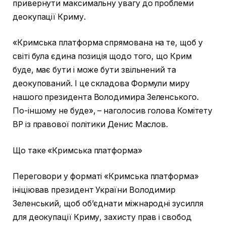
привернути максимальну увагу до проблеми
деокупації Криму.
«Кримська платформа спрямована на те, щоб у
світі була єдина позиція щодо того, що Крим
буде, має бути і може бути звільнений та
деокупований. І це складова Формули миру
нашого президента Володимира Зеленського.
По-іншому не буде», – наголосив голова Комітету
ВР із правової політики Денис Маслов.
Що таке «Кримська платформа»
Переговори у форматі «Кримська платформа»
ініціював президент України Володимир
Зеленський, щоб об’єднати міжнародні зусилля
для деокупації Криму, захисту прав і свобод