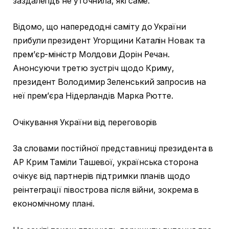
заздалегідь не уточнила, які саме.
Відомо, що напередодні саміту до України
прибули президент Угорщини Каталін Новак та
прем’єр-міністр Молдови Дорін Речан.
Анонсуючи третю зустріч щодо Криму,
президент Володимир Зеленський запросив на
неї прем’єра Нідерландів Марка Рютте.
Очікування України від переговорів
За словами постійної представниці президента в
АР Крим Таміли Ташевої, українська сторона
очікує від партнерів підтримки планів щодо
реінтеграції півострова після війни, зокрема в
економічному плані.