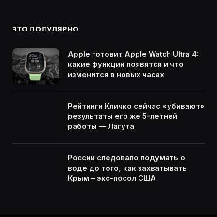
ЭТО ПОПУЛЯРНО
Apple готовит Apple Watch Ultra 4:
какие функции появятся и что
изменится в новых часах
Рейтинги Кличко сейчас «убивают»
результаты его же 5-летней
работы — Лагута
России следовало подумать о
воде до того, как захватывать
Крым – экс-посол США