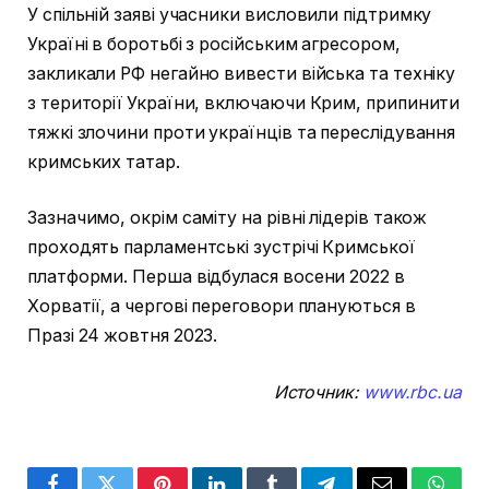
У спільній заяві учасники висловили підтримку
Україні в боротьбі з російським агресором,
закликали РФ негайно вивести війська та техніку
з території України, включаючи Крим, припинити
тяжкі злочини проти українців та переслідування
кримських татар.
Зазначимо, окрім саміту на рівні лідерів також
проходять парламентські зустрічі Кримської
платформи. Перша відбулася восени 2022 в
Хорватії, а чергові переговори плануються в
Празі 24 жовтня 2023.
Источник:
www.rbc.ua