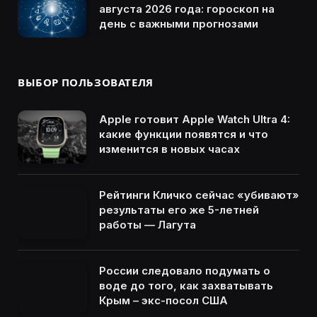
августа 2026 года: гороскоп на
день с важными прогнозами
ВЫБОР ПОЛЬЗОВАТЕЛЯ
Apple готовит Apple Watch Ultra 4:
какие функции появятся и что
изменится в новых часах
Рейтинги Кличко сейчас «убивают»
результаты его же 5-летней
работы — Лагута
России следовало подумать о
воде до того, как захватывать
Крым – экс-посол США