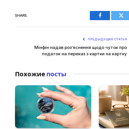
SHARE.
Facebook
Twi
ПРЕДЫДУЩАЯ СТАТЬЯ
Мінфін надав роз’яснення щодо чуток про
податок на переказ з картки на картку
Похожие
посты