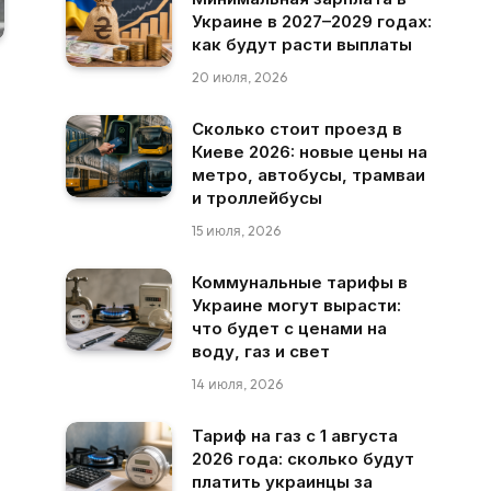
Украине в 2027–2029 годах:
как будут расти выплаты
20 июля, 2026
Сколько стоит проезд в
Киеве 2026: новые цены на
метро, автобусы, трамваи
и троллейбусы
15 июля, 2026
Коммунальные тарифы в
Украине могут вырасти:
что будет с ценами на
воду, газ и свет
14 июля, 2026
Тариф на газ с 1 августа
2026 года: сколько будут
платить украинцы за