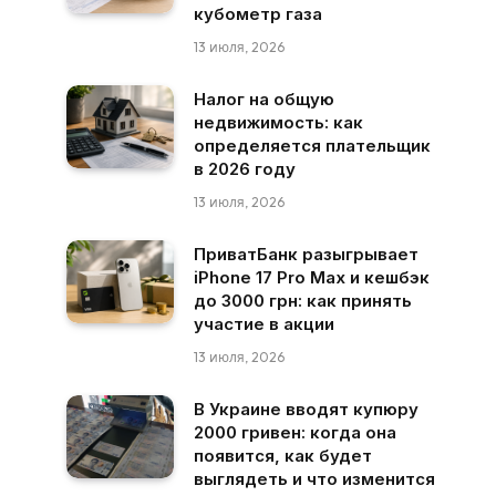
кубометр газа
13 июля, 2026
Налог на общую
недвижимость: как
определяется плательщик
в 2026 году
13 июля, 2026
ПриватБанк разыгрывает
iPhone 17 Pro Max и кешбэк
до 3000 грн: как принять
участие в акции
13 июля, 2026
В Украине вводят купюру
2000 гривен: когда она
появится, как будет
выглядеть и что изменится