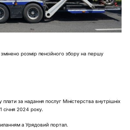
ня змінено розмір пенсійного збору на першу
ру плати за надання послуг Міністерства внутрішніх
1 січня 2024 року.
силанням а Урядовий портал.