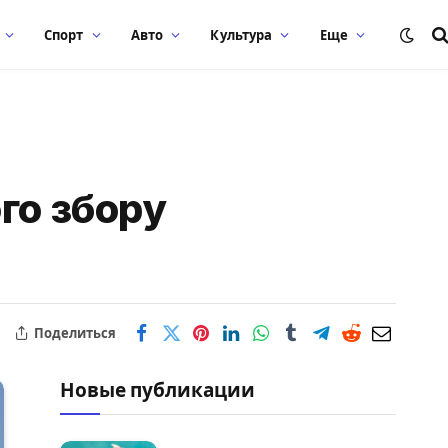
Спорт
Авто
Культура
Еще
ого збору
Поделиться
Новые публикации