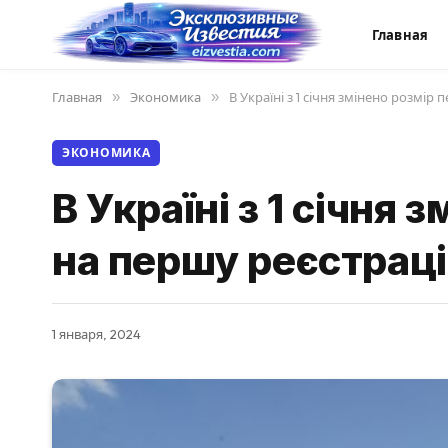
Главная
Главная
»
Экономика
»
В Україні з 1 січня змінено розмір
ЭКОНОМИКА
В Україні з 1 січня
на першу реєстраці
1 января, 2024