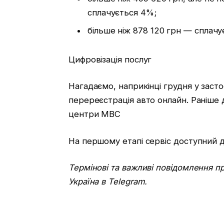
сплачується 4%;
більше ніж 878 120 грн — сплачу
Цифровізація послуг
Нагадаємо, наприкінці грудня у засто
перереєстрація авто онлайн. Раніше д
центри МВС
На першому етапі сервіс доступний д
Термінові та важливі повідомлення пр
Україна в Telegram.