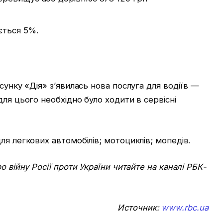
ється 5%.
сунку «Дія» з’явилась нова послуга для водіїв —
ля цього необхідно було ходити в сервісні
ля легкових автомобілів; мотоциклів; мопедів.
о війну Росії проти України читайте на каналі РБК-
Источник:
www.rbc.ua