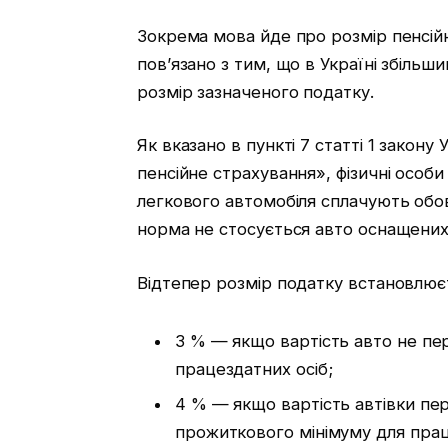
Зокрема мова йде про розмір пенсій
пов’язано з тим, що в Україні збільш
розмір зазначеного податку.
Як вказано в пункті 7 статті 1 закон
пенсійне страхування», фізичні особи
легкового автомобіля сплачують обо
норма не стосується авто оснащени
Відтепер розмір податку встановлюєт
3 % — якщо вартість авто не пе
працездатних осіб;
4 % — якщо вартість автівки пе
прожиткового мінімуму для прац