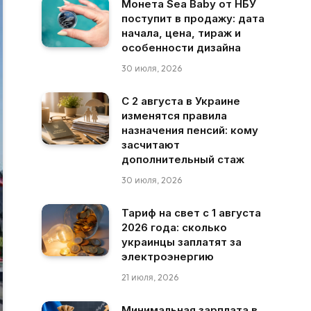
Монета Sea Baby от НБУ
поступит в продажу: дата
начала, цена, тираж и
особенности дизайна
30 июля, 2026
С 2 августа в Украине
изменятся правила
назначения пенсий: кому
засчитают
дополнительный стаж
30 июля, 2026
Тариф на свет с 1 августа
2026 года: сколько
украинцы заплатят за
электроэнергию
21 июля, 2026
Минимальная зарплата в