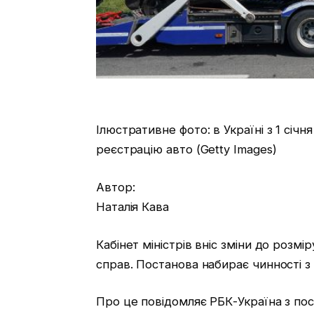
Ілюстративне фото: в Україні з 1 січ
реєстрацію авто (Getty Images)
Автор:
Наталія Кава
Кабінет міністрів вніс зміни до розмі
справ. Постанова набирає чинності з 
Про це повідомляє РБК-Україна з по