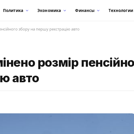
Политика
Экономика
Финансы
Технологии
 пенсійного збору на першу реєстрацію авто
 змінено розмір пенсійн
ю авто