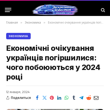
Главная
»
Экономика
»
Економічні очікування українців погіршилися: чого побоюються у 2024 році
ЭКОНОМИКА
Економічні очікування
українців погіршилися:
чого побоюються у 2024
році
12 января, 2024
Поделиться