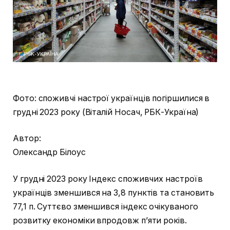
Фото: споживчі настрої українців погіршилися в
грудні 2023 року (Віталій Носач, РБК-Україна)
Автор:
Олександр Білоус
У грудні 2023 року Індекс споживчих настроїв
українців зменшився на 3,8 пунктів та становить
77,1 п. Суттєво зменшився індекс очікуваного
розвитку економіки впродовж п’яти років.