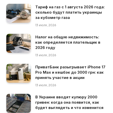
Тариф на газ с 1 августа 2026 года:
сколько будут платить украинцы
за кубометр газа
13 июля, 2026
Налог на общую недвижимость:
как определяется плательщик в
2026 году
13 июля, 2026
ПриватБанк разыгрывает iPhone 17
Pro Max и кешбэк до 3000 грн: как
принять участие в акции
13 июля, 2026
В Украине вводят купюру 2000
гривен: когда она появится, как
будет выглядеть и что изменится