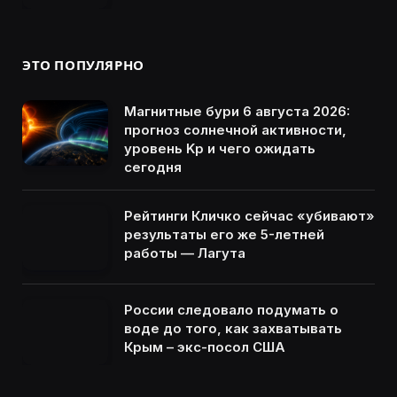
ЭТО ПОПУЛЯРНО
Магнитные бури 6 августа 2026:
прогноз солнечной активности,
уровень Kp и чего ожидать
сегодня
Рейтинги Кличко сейчас «убивают»
результаты его же 5-летней
работы — Лагута
России следовало подумать о
воде до того, как захватывать
Крым – экс-посол США