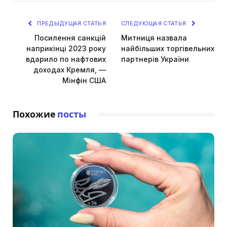
ПРЕДЫДУЩАЯ СТАТЬЯ
СЛЕДУЮЩАЯ СТАТЬЯ
Посилення санкцій
Митниця назвала
наприкінці 2023 року
найбільших торгівельних
вдарило по нафтових
партнерів України
доходах Кремля, —
Мінфін США
Похожие
посты