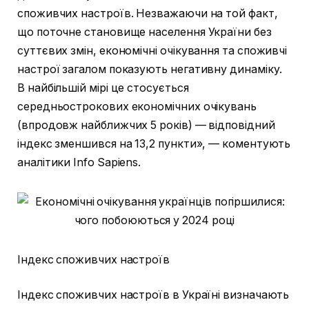
споживчих настроїв. Незважаючи на той факт,
що поточне становище населення України без
суттєвих змін, економічні очікування та споживчі
настрої загалом показують негативну динаміку.
В найбільшій мірі це стосується
середньострокових економічних очікувань
(впродовж найближчих 5 років) — відповідний
індекс зменшився на 13,2 пункти», — коментують
аналітики Info Sapiens.
Індекс споживчих настроїв
Індекс споживчих настроїв в Україні визначають