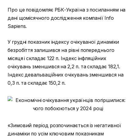
Про це повідомляє РБК-Україна з посиланням на
дані щомісячного дослідження компанії Info
Sapiens.
У грудні показник індексу очікуваної динаміки
безробіття залишився на рівні попереднього
місяця і складає 122 п. Індекс інфляційних
очікувань зменшився на 2,2 п. та складає 182,1.
Індекс девальваційних очікувань зменшився на
0,3 п. та складає 150,2 п.
«Зимовий період розпочинається із негативної
динаміки по усім ключовим показникам