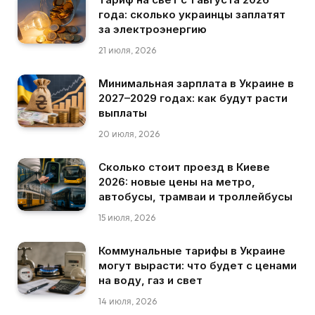
года: сколько украинцы заплатят
за электроэнергию
21 июля, 2026
Минимальная зарплата в Украине в
2027–2029 годах: как будут расти
выплаты
20 июля, 2026
Сколько стоит проезд в Киеве
2026: новые цены на метро,
автобусы, трамваи и троллейбусы
15 июля, 2026
Коммунальные тарифы в Украине
могут вырасти: что будет с ценами
на воду, газ и свет
14 июля, 2026