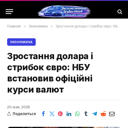
Главная
»
Экономика
»
Зростання долара і стрибок євро: НБУ встановив офіційні курси валют
ЭКОНОМИКА
Зростання долара і
стрибок євро: НБУ
встановив офіційні
курси валют
20 мая, 2025
Поделиться