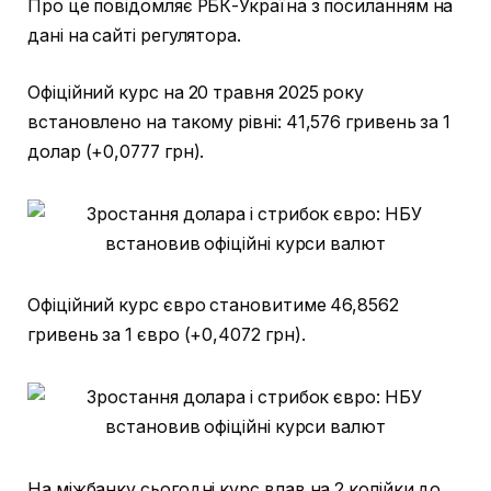
Про це повідомляє РБК-Україна з посиланням на
дані на сайті регулятора.
Офіційний курс на 20 травня 2025 року
встановлено на такому рівні: 41,576 гривень за 1
долар (+0,0777 грн).
Офіційний курс євро становитиме 46,8562
гривень за 1 євро (+0,4072 грн).
На міжбанку сьогодні курс впав на 2 копійки до