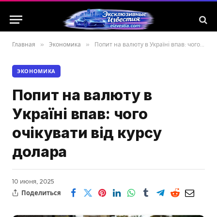
Главная
»
Экономика
»
Попит на валюту в Україні впав: чого очікувати від курсу долара
ЭКОНОМИКА
Попит на валюту в
Україні впав: чого
очікувати від курсу
долара
10 июня, 2025
Поделиться