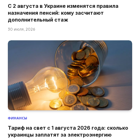
С 2 августа в Украине изменятся правила
назначения пенсий: кому засчитают
дополнительный стаж
30 июля, 2026
ФИНАНСЫ
Тариф на свет с 1 августа 2026 года: сколько
украинцы заплатят за электроэнергию