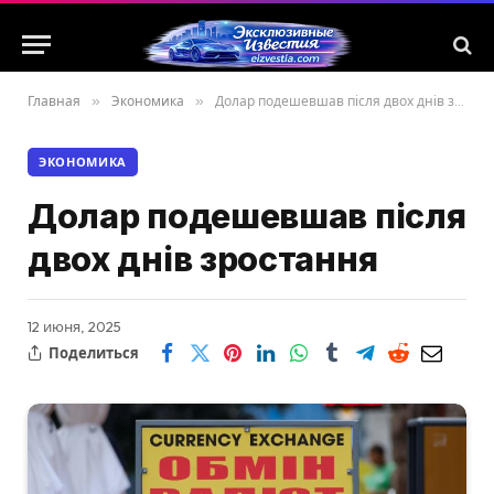
Главная
»
Экономика
»
Долар подешевшав після двох днів зростання
ЭКОНОМИКА
Долар подешевшав після
двох днів зростання
12 июня, 2025
Поделиться