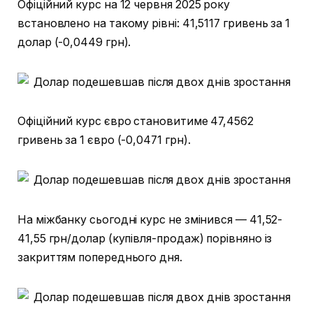
Офіційний курс на 12 червня 2025 року
встановлено на такому рівні: 41,5117 гривень за 1
долар (-0,0449 грн).
Офіційний курс євро становитиме 47,4562
гривень за 1 євро (-0,0471 грн).
На міжбанку сьогодні курс не змінився — 41,52-
41,55 грн/долар (купівля-продаж) порівняно із
закриттям попереднього дня.