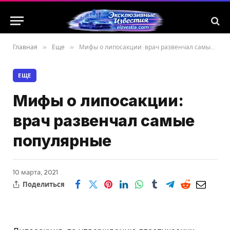
Главная
»
Еще
»
Мифы о липосакции: врач развенчал самые популярные
ЕЩЕ
Мифы о липосакции:
врач развенчал самые
популярные
10 марта, 2021
Поделиться