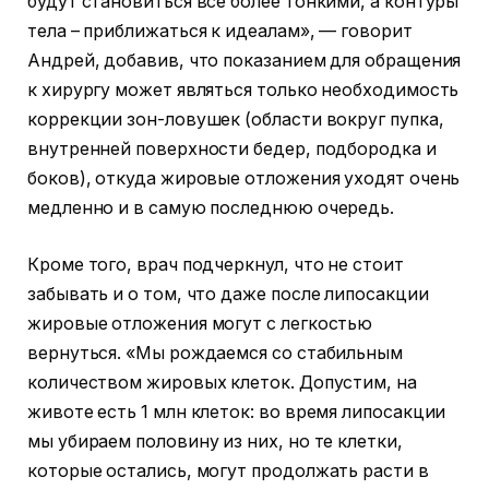
будут становиться все более тонкими, а контуры
тела – приближаться к идеалам», — говорит
Андрей, добавив, что показанием для обращения
к хирургу может являться только необходимость
коррекции зон-ловушек (области вокруг пупка,
внутренней поверхности бедер, подбородка и
боков), откуда жировые отложения уходят очень
медленно и в самую последнюю очередь.
Кроме того, врач подчеркнул, что не стоит
забывать и о том, что даже после липосакции
жировые отложения могут с легкостью
вернуться. «Мы рождаемся со стабильным
количеством жировых клеток. Допустим, на
животе есть 1 млн клеток: во время липосакции
мы убираем половину из них, но те клетки,
которые остались, могут продолжать расти в