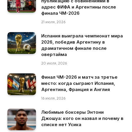
публикацию с обвинениями в
адрес ФИФА и Аргентины после
финала ЧМ-2026
21 июля, 2026
Испания выиграла чемпионат мира
2026, победив Аргентину в
драматичном финале после
овертайма
20 июля, 2026
Финал ЧМ-2026 и матч за третье
место: когда сыграют Испания,
Аргентина, Франция и Англия
16 июля, 2026
Любимые боксеры Энтони
Джошуа: кого он назвал и почему в
списке нет Усика