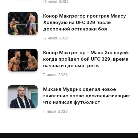
16 июля, 2026
Конор Макгрегор проиграл Максу
Холлоуэю на UFC 329 после
досрочной остановки боя
12 июля, 2026
Конор Макгрегор – Макс Холлоуэй:
когда пройдет бой UFC 329, время
начала и где смотреть
11 июля, 2026
Михаил Мудрик сделал новое
заявление после дисквалификации:
что написал футболист
11 июля, 2026