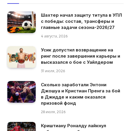
Шахтер начал защиту титула в УПЛ
с победы: состав, трансферы и
главные задачи сезона-2026/27
4 августа, 2026
Усик допустил возвращение на
ринг после завершения карьеры и
высказался о бое с Уайлдером
31 июля, 2026
Сколько заработали Энтони
Джошуа и Кристиан Пренга за бой
в Джидде и каким оказался
призовой фонд
28 июля, 2026
Криштиану Роналду лайкнул