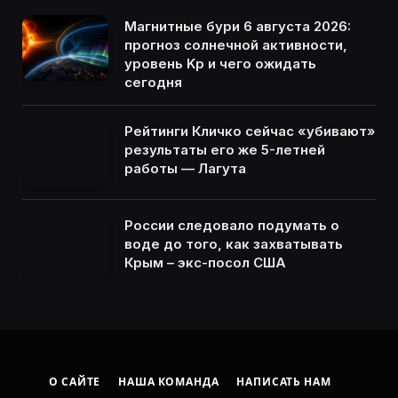
Магнитные бури 6 августа 2026:
прогноз солнечной активности,
уровень Kp и чего ожидать
сегодня
Рейтинги Кличко сейчас «убивают»
результаты его же 5-летней
работы — Лагута
России следовало подумать о
воде до того, как захватывать
Крым – экс-посол США
О САЙТЕ
НАША КОМАНДА
НАПИСАТЬ НАМ