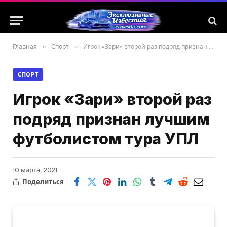
Главная
»
Спорт
»
Игрок «Зари» второй раз подряд признан лучшим футболистом тура УПЛ
СПОРТ
Игрок «Зари» второй раз
подряд признан лучшим
футболистом тура УПЛ
10 марта, 2021
Поделиться