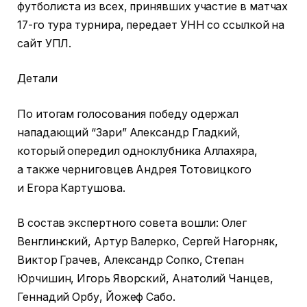
футболиста из всех, принявших участие в матчах
17-го тура турнира, передает УНН со ссылкой на
сайт УПЛ.
Детали
По итогам голосования победу одержал
нападающий “Зари” Александр Гладкий,
который опередил одноклубника Аллахяра,
а также черниговцев Андрея Тотовицкого
и Егора Картушова.
В состав экспертного совета вошли: Олег
Венглинский, Артур Валерко, Сергей Нагорняк,
Виктор Грачев, Александр Сопко, Степан
Юрчишин, Игорь Яворский, Анатолий Чанцев,
Геннадий Орбу, Йожеф Сабо.