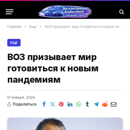
Главная
»
Еще
»
ВОЗ призывает мир готовиться к новым пандемиям
ЕЩЕ
ВОЗ призывает мир
готовиться к новым
пандемиям
17 января, 2024
Поделиться