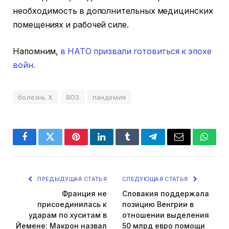
необходимость в дополнительных медицинских
помещениях и рабочей силе.
Напомним,
в НАТО призвали готовиться к эпохе
войн.
болезнь X
ВОЗ
пандемия
Facebook
Twitter
Pinterest
LinkedIn
Tumblr
Telegram
Email
Whats
ПРЕДЫДУЩАЯ СТАТЬЯ
СЛЕДУЮЩАЯ СТАТЬЯ
Франция не
Словакия поддержала
присоединилась к
позицию Венгрии в
ударам по хуситам в
отношении выделения
Йемене: Макрон назвал
50 млрд евро помощи