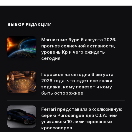
ВЫБОР РЕДАКЦИИ
Магнитные бури 6 августа 2026:
прогноз солнечной активности,
уровень Kp и чего ожидать
сегодня
Гороскоп на сегодня 6 августа
2026 года: что ждет все знаки
зодиака, кому повезет и кому
быть осторожнее
Ferrari представила эксклюзивную
серию Purosangue для США: чем
уникальны 10 лимитированных
кроссоверов