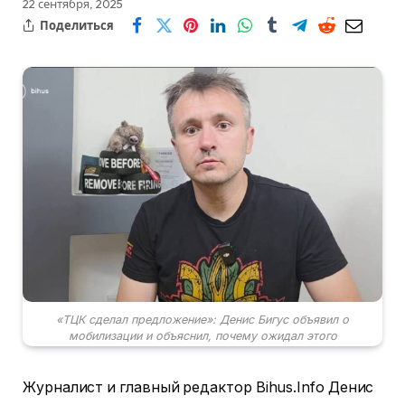
22 сентября, 2025
Поделиться
«ТЦК сделал предложение»: Денис Бигус объявил о
мобилизации и объяснил, почему ожидал этого
Журналист и главный редактор Bihus.Info Денис