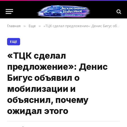
Главная
»
Еще
»
«ТЦК сделал предложение»: Денис Бигус объявил о мобилизации и объяснил, почему ожидал этого
ЕЩЕ
«ТЦК сделал
предложение»: Денис
Бигус объявил о
мобилизации и
объяснил, почему
ожидал этого