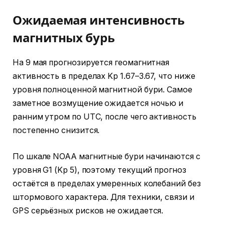
Ожидаемая интенсивность
магнитных бурь
На 9 мая прогнозируется геомагнитная
активность в пределах Kp 1.67–3.67, что ниже
уровня полноценной магнитной бури. Самое
заметное возмущение ожидается ночью и
ранним утром по UTC, после чего активность
постепенно снизится.
По шкале NOAA магнитные бури начинаются с
уровня G1 (Kp 5), поэтому текущий прогноз
остаётся в пределах умеренных колебаний без
штормового характера. Для техники, связи и
GPS серьёзных рисков не ожидается.