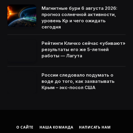
Магнитные бури 6 августа 2026:
прогноз солнечной активности,
уровень Kp и чего ожидать
сегодня
Рейтинги Кличко сейчас «убивают»
результаты его же 5-летней
работы — Лагута
России следовало подумать о
воде до того, как захватывать
Крым – экс-посол США
О САЙТЕ
НАША КОМАНДА
НАПИСАТЬ НАМ