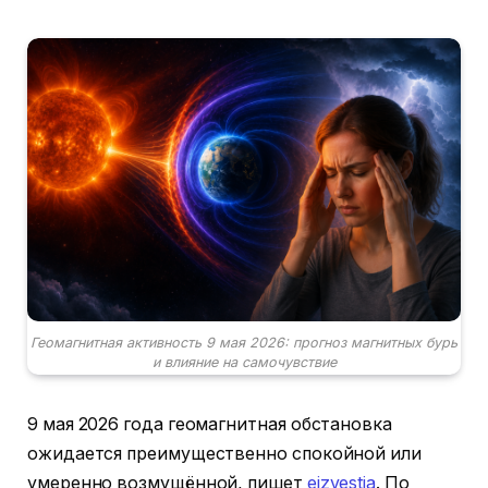
Геомагнитная активность 9 мая 2026: прогноз магнитных бурь
и влияние на самочувствие
9 мая 2026 года геомагнитная обстановка
ожидается преимущественно спокойной или
умеренно возмущённой, пишет
eizvestia
. По