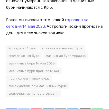
означает умеренные колебания, а магнитные
бури начинаются с Kp 5.
Ранее мы писали о том, какой
гороскоп на
сегодня 14 мая 2026
. Астрологический прогноз на
день для всех знаков зодиака
Kp индекс 14 мая
влияние магнитных бурь
геомагнитная буря
магнитная буря Украина
магнитные бури 14 мая 2026
магнитные бури прогноз NOAA
прогноз магнитных бурь
самочувствие при магнитных бурях
солнечная активность сегодня