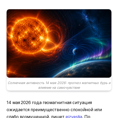
Солнечная активность 14 мая 2026: прогноз магнитных бурь и
влияние на самочувствие
14 мая 2026 года геомагнитная ситуация
ожидается преимущественно спокойной или
слабо возмущенной, пишет
eizvestia
. По