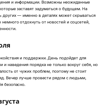
щения и информации. Возможны неожиданные
которые заставят задуматься о будущем. На
ь других — именно в деталях может скрываться
 немного отдохнуть от новостей и соцсетей,
енности.
июля
окойствия и поддержки. День подойдет для
и и наведения порядка не только вокруг себя, но
алость от чужих проблем, поэтому не стоит
яд. Вечер лучше провести рядом с людьми,
я безопасно.
вгуста