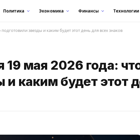
Политика
Экономика
Финансы
Технологии
о подготовили звезды и каким будет этот день для всех знаков
 19 мая 2026 года: чт
 и каким будет этот 