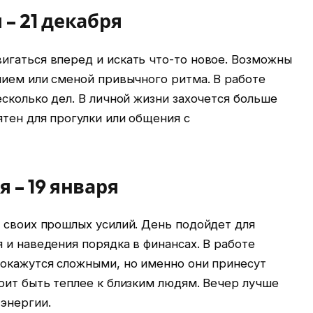
 – 21 декабря
игаться вперед и искать что-то новое. Возможны
нием или сменой привычного ритма. В работе
есколько дел. В личной жизни захочется больше
ятен для прогулки или общения с
я – 19 января
 своих прошлых усилий. День подойдет для
 и наведения порядка в финансах. В работе
покажутся сложными, но именно они принесут
оит быть теплее к близким людям. Вечер лучше
энергии.