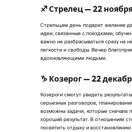
♐ Стрелец — 22 ноября
Стрельцам день подарит желание дв
идеи, связанные с поездками, обуче
важно не разбрасываться сразу на н
легкости и свободы. Вечер благопри
вдохновляющими людьми.
♑ Козерог — 22 декабр
Козероги смогут увидеть результаты
серьезных разговоров, планирования
возможны задачи, которые сначала 
хороший результат. В отношениях ст
посвятить отдыху и восстановлению 