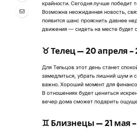
крайности. Сегодня лучше победит т
Возможна неожиданная новость, связ
появится шанс прояснить давнее не
движения — сидеть на месте будет 
♉ Телец — 20 апреля –
Для Тельцов этот день станет спок
замедлиться, убрать лишний шум и с
важно. Хороший момент для финансо
В отношениях будет цениться искре
вечер дома сможет подарить ощуще
♊ Близнецы — 21 мая 