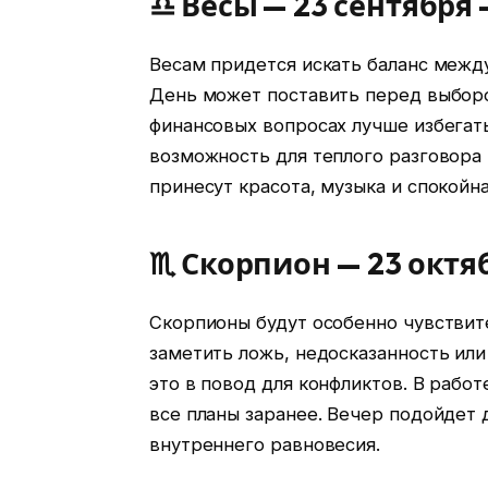
♎ Весы — 23 сентября 
Весам придется искать баланс меж
День может поставить перед выборо
финансовых вопросах лучше избегат
возможность для теплого разговора
принесут красота, музыка и спокойн
♏ Скорпион — 23 октяб
Скорпионы будут особенно чувствит
заметить ложь, недосказанность ил
это в повод для конфликтов. В рабо
все планы заранее. Вечер подойдет 
внутреннего равновесия.