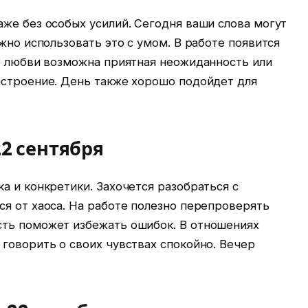
же без особых усилий. Сегодня ваши слова могут
жно использовать это с умом. В работе появится
 В любви возможна приятная неожиданность или
астроение. День также хорошо подойдет для
22 сентября
а и конкретики. Захочется разобраться с
я от хаоса. На работе полезно перепроверять
ть поможет избежать ошибок. В отношениях
говорить о своих чувствах спокойно. Вечер