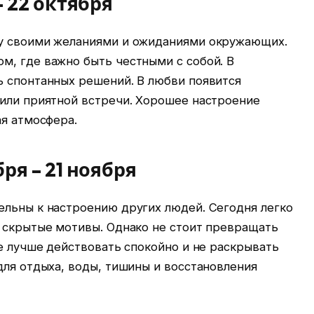
– 22 октября
ду своими желаниями и ожиданиями окружающих.
м, где важно быть честными с собой. В
ь спонтанных решений. В любви появится
 или приятной встречи. Хорошее настроение
ая атмосфера.
ря – 21 ноября
ельны к настроению других людей. Сегодня легко
и скрытые мотивы. Однако не стоит превращать
те лучше действовать спокойно и не раскрывать
для отдыха, воды, тишины и восстановления