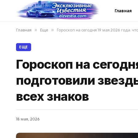
Главная
Главная
»
Еще
»
Гороскоп на сегодня 19 мая 2026 года: чт
ЕЩЕ
Гороскоп на сегодня
подготовили звезды
всех знаков
18 мая, 2026