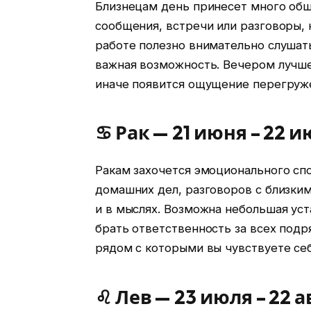
Близнецам день принесет много об
сообщения, встречи или разговоры, 
работе полезно внимательно слушат
важная возможность. Вечером лучше
иначе появится ощущение перегруж
♋ Рак — 21 июня – 22 
Ракам захочется эмоционального сп
домашних дел, разговоров с близким
и в мыслях. Возможна небольшая уст
брать ответственность за всех подр
рядом с которыми вы чувствуете себ
♌ Лев — 23 июля – 22 а