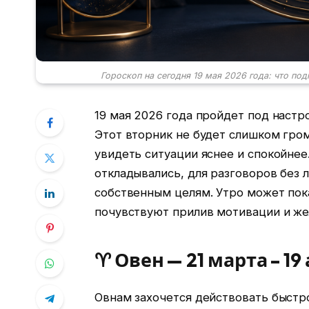
Гороскоп на сегодня 19 мая 2026 года: что под
19 мая 2026 года пройдет под наст
Этот вторник не будет слишком гро
увидеть ситуации яснее и спокойнее
откладывались, для разговоров без 
собственным целям. Утро может пок
почувствуют прилив мотивации и жел
♈ Овен — 21 марта – 19
Овнам захочется действовать быстро