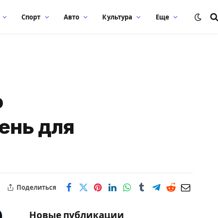
Спорт
Авто
Культура
Еще
о
день для
Поделиться
Новые публикации