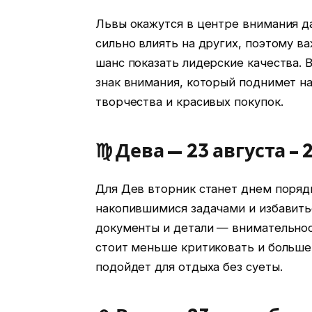
Львы окажутся в центре внимания да
сильно влиять на других, поэтому ва
шанс показать лидерские качества.
знак внимания, который поднимет н
творчества и красивых покупок.
♍ Дева — 23 августа – 
Для Дев вторник станет днем порядк
накопившимися задачами и избавитьс
документы и детали — внимательнос
стоит меньше критиковать и больше 
подойдет для отдыха без суеты.