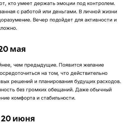
от, кто умеет держать эмоции под контролем.
анная с работой или деньгами. В личной жизни
доразумение. Вечер подойдет для активности и
сложно.
 20 мая
ойнее, чем предыдущие. Появится желание
осредоточиться на том, что действительно
вых решений и планирования будущих расходов.
нность без громких обещаний. Даже обычный
ние комфорта и стабильности.
– 20 июня