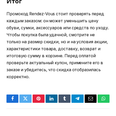
Итог
Промокод Rendez-Vous стоит проверять перед
каждым заказом: он может уменьшить цену
обуви, сумки, аксессуаров или средств по уходу.
Чтобы покупка была удачной, смотрите не
только на размер скидки, но и на условия акции,
характеристики товара, доставку, возврат и
итоговую сумму в корзине. Перед оплатой
проверьте актуальный купон, примените его в
заказе и убедитесь, что скидка отобразилась
корректно.
Facebook
Twitter
Pinterest
LinkedIn
Tumblr
Telegram
Email
Whats