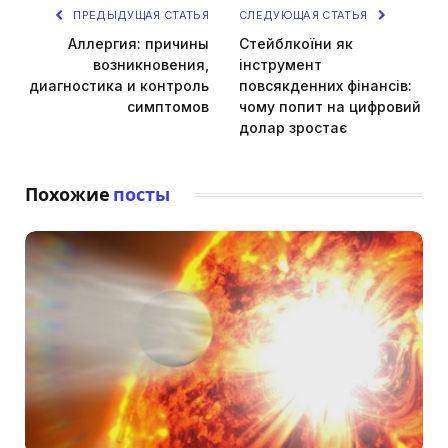
ПРЕДЫДУЩАЯ СТАТЬЯ
СЛЕДУЮЩАЯ СТАТЬЯ
Аллергия: причины
Стейблкоїни як
возникновения,
інструмент
диагностика и контроль
повсякденних фінансів:
симптомов
чому попит на цифровий
долар зростає
Похожие
посты