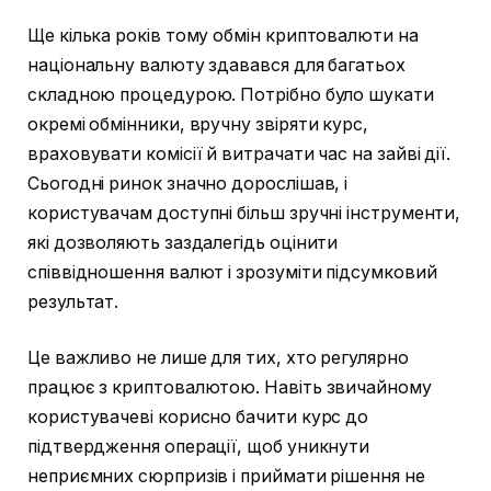
Ще кілька років тому обмін криптовалюти на
національну валюту здавався для багатьох
складною процедурою. Потрібно було шукати
окремі обмінники, вручну звіряти курс,
враховувати комісії й витрачати час на зайві дії.
Сьогодні ринок значно дорослішав, і
користувачам доступні більш зручні інструменти,
які дозволяють заздалегідь оцінити
співвідношення валют і зрозуміти підсумковий
результат.
Це важливо не лише для тих, хто регулярно
працює з криптовалютою. Навіть звичайному
користувачеві корисно бачити курс до
підтвердження операції, щоб уникнути
неприємних сюрпризів і приймати рішення не