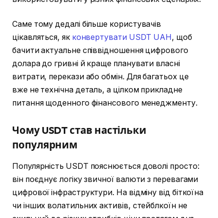
Саме тому дедалі більше користувачів
цікавляться, як
конвертувати USDT UAH
, щоб
бачити актуальне співвідношення цифрового
долара до гривні й краще планувати власні
витрати, перекази або обмін. Для багатьох це
вже не технічна деталь, а цілком прикладне
питання щоденного фінансового менеджменту.
Чому USDT став настільки
популярним
Популярність USDT пояснюється доволі просто:
він поєднує логіку звичної валюти з перевагами
цифрової інфраструктури. На відміну від біткоїна
чи інших волатильних активів, стейблкоїн не