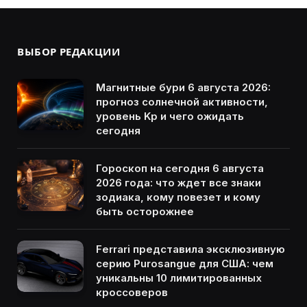
ВЫБОР РЕДАКЦИИ
Магнитные бури 6 августа 2026:
прогноз солнечной активности,
уровень Kp и чего ожидать
сегодня
Гороскоп на сегодня 6 августа
2026 года: что ждет все знаки
зодиака, кому повезет и кому
быть осторожнее
Ferrari представила эксклюзивную
серию Purosangue для США: чем
уникальны 10 лимитированных
кроссоверов