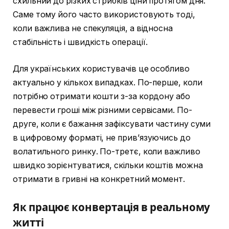
схильний до різких стрибків ціни протягом дня.
Саме тому його часто використовують тоді,
коли важлива не спекуляція, а відносна
стабільність і швидкість операції.
Для українських користувачів це особливо
актуально у кількох випадках. По-перше, коли
потрібно отримати кошти з-за кордону або
перевести гроші між різними сервісами. По-
друге, коли є бажання зафіксувати частину суми
в цифровому форматі, не прив’язуючись до
волатильного ринку. По-третє, коли важливо
швидко зорієнтуватися, скільки коштів можна
отримати в гривні на конкретний момент.
Як працює конвертація в реальному
житті