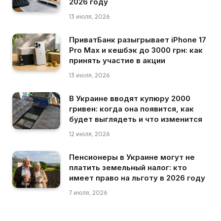
2026 году
13 июля, 2026
ПриватБанк разыгрывает iPhone 17
Pro Max и кешбэк до 3000 грн: как
принять участие в акции
13 июля, 2026
В Украине вводят купюру 2000
гривен: когда она появится, как
будет выглядеть и что изменится
12 июля, 2026
Пенсионеры в Украине могут не
платить земельный налог: кто
имеет право на льготу в 2026 году
7 июля, 2026