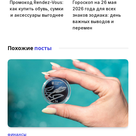
Промокод Rendez-Vous:
Гороскоп на 26 мая
как купить обувь, сумки
2026 года для всех
и аксессуары выгоднее
знаков зодиака: день
важных выводов и
перемен
Похожие
посты
ФИНАНСЫ