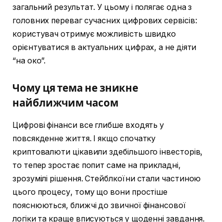
загальний результат. У цьому і полягає одна з
головних переваг сучасних цифрових сервісів:
користувач отримує можливість швидко
орієнтуватися в актуальних цифрах, а не діяти
“на око”.
Чому ця тема не зникне
найближчим часом
Цифрові фінанси все глибше входять у
повсякденне життя. І якщо спочатку
криптовалюти цікавили здебільшого інвесторів,
то тепер зростає попит саме на прикладні,
зрозумілі рішення. Стейблкоїни стали частиною
цього процесу, тому що вони простіше
пояснюються, ближчі до звичної фінансової
логіки та краще вписуються у щоденні завдання.