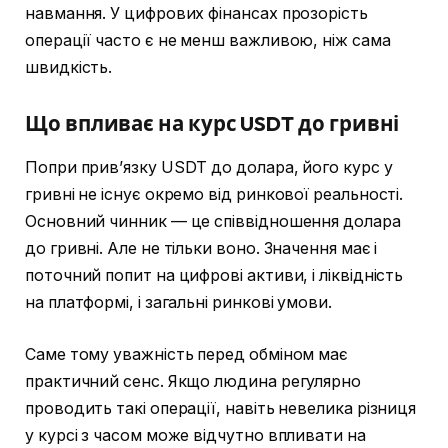
навмання. У цифрових фінансах прозорість
операції часто є не менш важливою, ніж сама
швидкість.
Що впливає на курс USDT до гривні
Попри прив’язку USDT до долара, його курс у
гривні не існує окремо від ринкової реальності.
Основний чинник — це співвідношення долара
до гривні. Але не тільки воно. Значення має і
поточний попит на цифрові активи, і ліквідність
на платформі, і загальні ринкові умови.
Саме тому уважність перед обміном має
практичний сенс. Якщо людина регулярно
проводить такі операції, навіть невелика різниця
у курсі з часом може відчутно впливати на