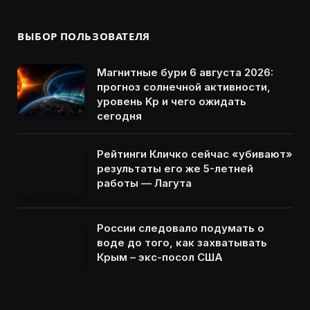
ВЫБОР ПОЛЬЗОВАТЕЛЯ
Магнитные бури 6 августа 2026:
прогноз солнечной активности,
уровень Kp и чего ожидать
сегодня
Рейтинги Кличко сейчас «убивают»
результаты его же 5-летней
работы — Лагута
России следовало подумать о
воде до того, как захватывать
Крым – экс-посол США