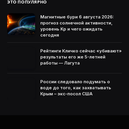
ЭТО ПОПУЛЯРНО
Магнитные бури 6 августа 2026:
прогноз солнечной активности,
уровень Kp и чего ожидать
сегодня
Рейтинги Кличко сейчас «убивают»
результаты его же 5-летней
работы — Лагута
России следовало подумать о
воде до того, как захватывать
Крым – экс-посол США