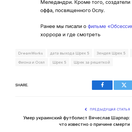
Меледандри. Кроме того, создатели
оффа, посвященного Ослу.
Ранее мы писали о
фильме «Обсесси
хоррора и где смотреть
DreamWorks
дата выхода Шрек 5
Зендея Шрек 5
Фиона и Осел
Шрек 5
Шрек за решеткой
SHARE.
Facebook
Twi
ПРЕДЫДУЩАЯ СТАТЬЯ
Умер украинский футболист Вячеслав Шарпар:
что известно о причине смерти