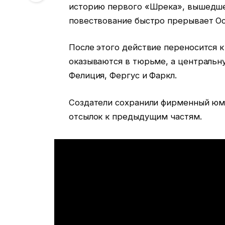
историю первого «Шрека», вышедшег
повествование быстро прерывает Осе
После этого действие переносится 
оказываются в тюрьме, а центральн
Фелиция, Фергус и Фаркл.
Создатели сохранили фирменный юм
отсылок к предыдущим частям.