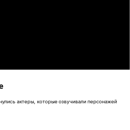
е
нулись актеры, которые озвучивали персонажей