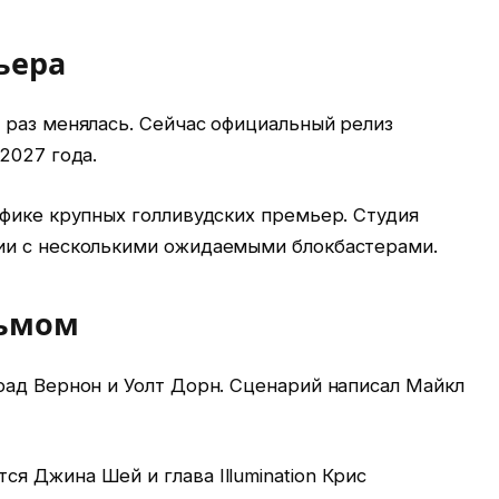
ьера
 раз менялась. Сейчас официальный релиз
2027 года.
афике крупных голливудских премьер. Студия
ии с несколькими ожидаемыми блокбастерами.
льмом
рад Вернон и Уолт Дорн. Сценарий написал Майкл
 Джина Шей и глава Illumination Крис