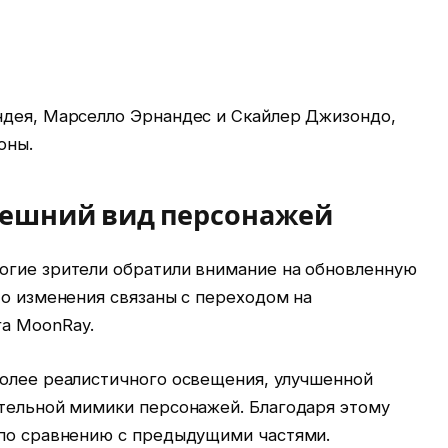
ндея, Марселло Эрнандес и Скайлер Джизондо,
оны.
нешний вид персонажей
огие зрители обратили внимание на обновленную
то изменения связаны с переходом на
а MoonRay.
более реалистичного освещения, улучшенной
ительной мимики персонажей. Благодаря этому
 по сравнению с предыдущими частями.