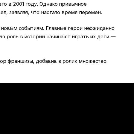
о в 2001 году. Однако привычное
л, заявляя, что настало время перемен.
к новым событиям. Главные герои неожиданно
ую роль в истории начинают играть их дети —
ор франшизы, добавив в ролик множество