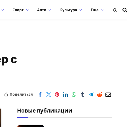
Спорт
Авто
Культура
Еще
р с
Поделиться
Новые публикации