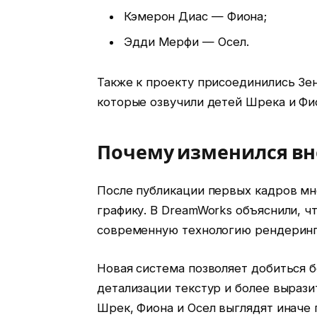
Кэмерон Диас — Фиона;
Эдди Мерфи — Осел.
Также к проекту присоединились Зе
которые озвучили детей Шрека и Фи
Почему изменился в
После публикации первых кадров мн
графику. В DreamWorks объяснили, ч
современную технологию рендеринг
Новая система позволяет добиться 
детализации текстур и более выраз
Шрек, Фиона и Осел выглядят иначе