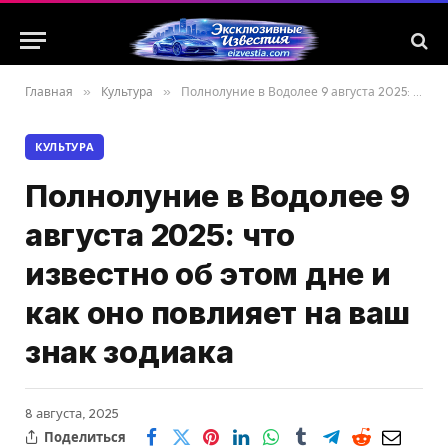
Главная
»
Культура
»
Полнолуние в Водолее 9 августа 2025: что известно об этом дне и как оно повлияет на ваш знак зодиака
КУЛЬТУРА
Полнолуние в Водолее 9
августа 2025: что
известно об этом дне и
как оно повлияет на ваш
знак зодиака
8 августа, 2025
Поделиться