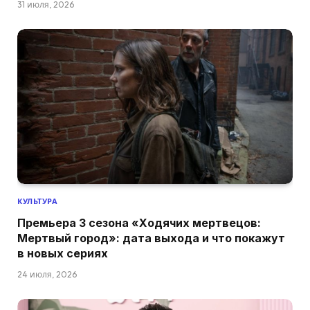
31 июля, 2026
КУЛЬТУРА
Премьера 3 сезона «Ходячих мертвецов:
Мертвый город»: дата выхода и что покажут
в новых сериях
24 июля, 2026