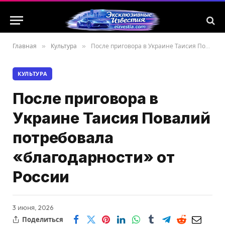
Главная
»
Культура
»
После приговора в Украине Таисия Повалий потребовала «благодарности» от России
КУЛЬТУРА
После приговора в
Украине Таисия Повалий
потребовала
«благодарности» от
России
3 июня, 2026
Поделиться