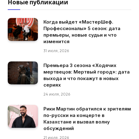
Новые публикации
Когда выйдет «МастерШеф.
Профессионалы» 5 сезон: дата
премьеры, новые судьи и что
изменится
31 июля, 2026
Премьера 3 сезона «Ходячих
мертвецов: Мертвый город»: дата
выхода и что покажут в новых
сериях
24 июля, 2026
Рики Мартин обратился к зрителям
по-русски на концерте в
Казахстане и вызвал волну
обсуждений
21 июля, 2026