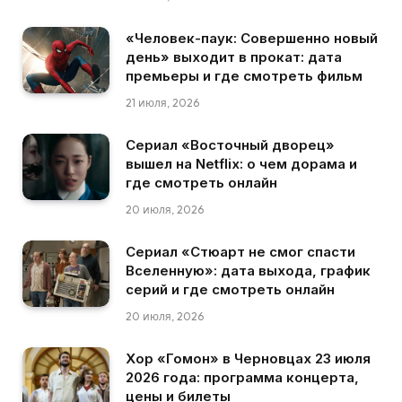
«Человек-паук: Совершенно новый
день» выходит в прокат: дата
премьеры и где смотреть фильм
21 июля, 2026
Сериал «Восточный дворец»
вышел на Netflix: о чем дорама и
где смотреть онлайн
20 июля, 2026
Сериал «Стюарт не смог спасти
Вселенную»: дата выхода, график
серий и где смотреть онлайн
20 июля, 2026
Хор «Гомон» в Черновцах 23 июля
2026 года: программа концерта,
цены и билеты