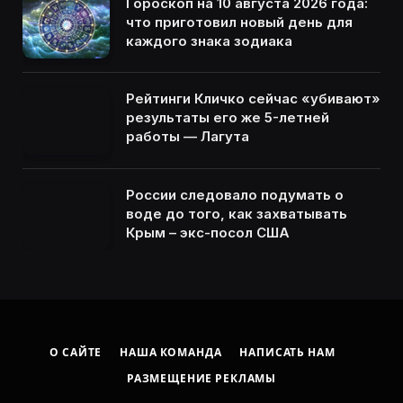
Гороскоп на 10 августа 2026 года:
что приготовил новый день для
каждого знака зодиака
Рейтинги Кличко сейчас «убивают»
результаты его же 5-летней
работы — Лагута
России следовало подумать о
воде до того, как захватывать
Крым – экс-посол США
О САЙТЕ
НАША КОМАНДА
НАПИСАТЬ НАМ
РАЗМЕЩЕНИЕ РЕКЛАМЫ