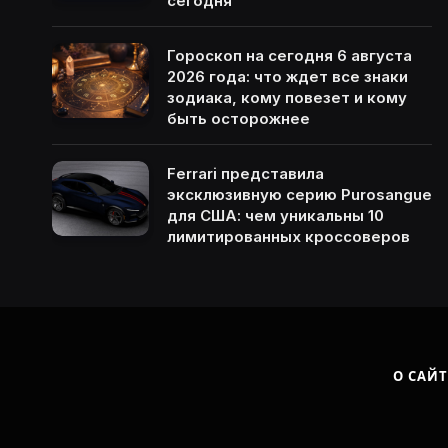
сегодня
Гороскоп на сегодня 6 августа
2026 года: что ждет все знаки
зодиака, кому повезет и кому
быть осторожнее
Ferrari представила
эксклюзивную серию Purosangue
для США: чем уникальны 10
лимитированных кроссоверов
О САЙТ