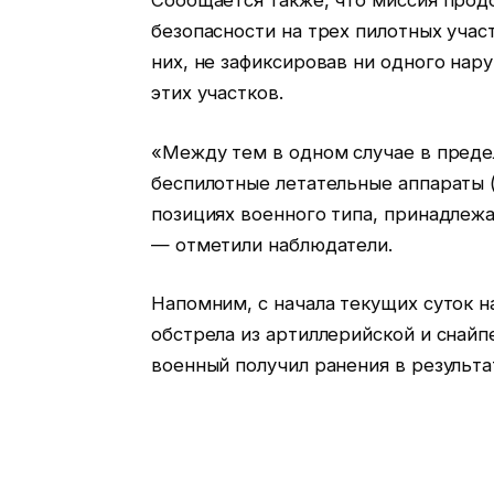
Сообщается также, что миссия прод
безопасности на трех пилотных участ
них, не зафиксировав ни одного на
этих участков.
«Между тем в одном случае в преде
беспилотные летательные аппараты
позициях военного типа, принадлеж
— отметили наблюдатели.
Напомним, с начала текущих суток 
обстрела из артиллерийской и снайп
военный получил ранения в результа