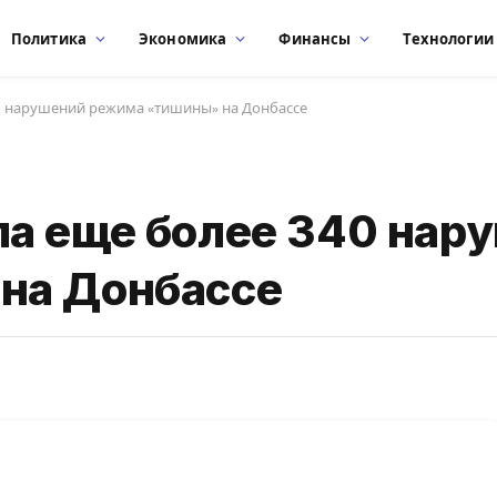
Политика
Экономика
Финансы
Технологии
0 нарушений режима «тишины» на Донбассе
а еще более 340 нар
на Донбассе