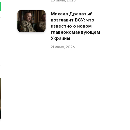
23 июля, 2026
tsApp
Михаил Драпатый
возглавит ВСУ: что
известно о новом
главнокомандующем
Украины
21 июля, 2026