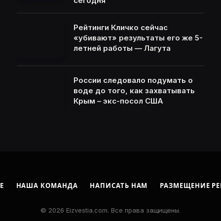
сегодня
Рейтинги Кличко сейчас
«убивают» результаты его же 5-
летней работы — Лагута
России следовало подумать о
воде до того, как захватывать
Крым – экс-посол США
Е
НАША КОМАНДА
НАПИСАТЬ НАМ
РАЗМЕЩЕНИЕ Р
© 2026 Eizvestia.com. Все права защищены.