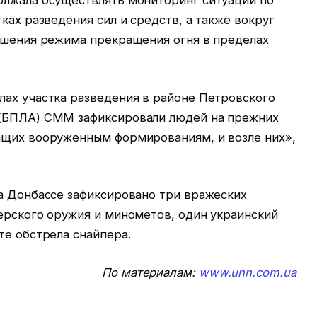
олжала осуществлять мониторинг ситуации по
ках разведения сил и средств, а также вокруг
рушения режима прекращения огня в пределах
лах участка разведения в районе Петровского
 (БПЛА) СММ зафиксировали людей на прежних
ащих вооруженным формированиям, и возле них»,
на Донбассе зафиксировано три вражеских
ерского оружия и минометов, один украинский
те обстрела снайпера.
По материалам:
www.unn.com.ua