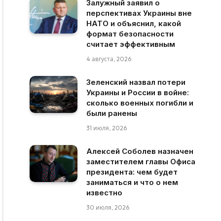
Залужный заявил о
перспективах Украины вне
НАТО и объяснил, какой
формат безопасности
считает эффективным
4 августа, 2026
Зеленский назвал потери
Украины и России в войне:
сколько военных погибли и
были ранены
31 июля, 2026
Алексей Соболев назначен
заместителем главы Офиса
президента: чем будет
заниматься и что о нем
известно
30 июля, 2026