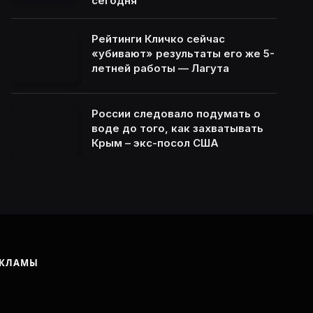
сегодня
Рейтинги Кличко сейчас
«убивают» результаты его же 5-
летней работы — Лагута
России следовало подумать о
воде до того, как захватывать
Крым – экс-посол США
ЕКЛАМЫ