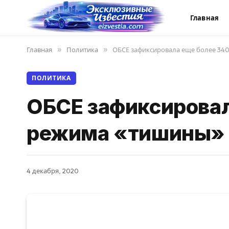
Главная
Главная
»
Политика
»
ОБСЕ зафиксировала еще более 34
ПОЛИТИКА
ОБСЕ зафиксировал
режима «тишины» 
4 декабря, 2020