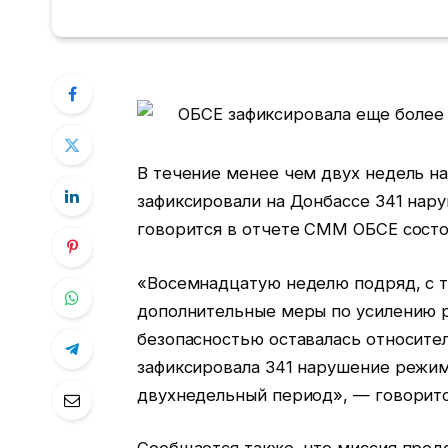
В течение менее чем двух недель 
зафиксировали на Донбассе 341 нар
говорится в отчете СММ ОБСЕ состо
«Восемнадцатую неделю подряд, с те
дополнительные меры по усилению р
безопасностью оставалась относител
зафиксировала 341 нарушение режи
двухнедельный период», — говоритс