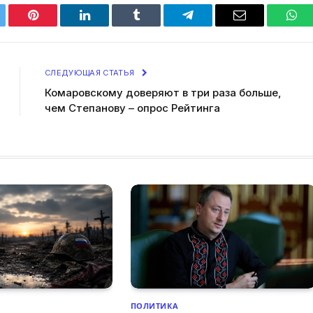
tter
Pinterest
LinkedIn
Tumblr
Telegram
Email
Wha
СЛЕДУЮЩАЯ СТАТЬЯ
Комаровскому доверяют в три раза больше,
чем Степанову – опрос Рейтинга
ПОЛИТИКА