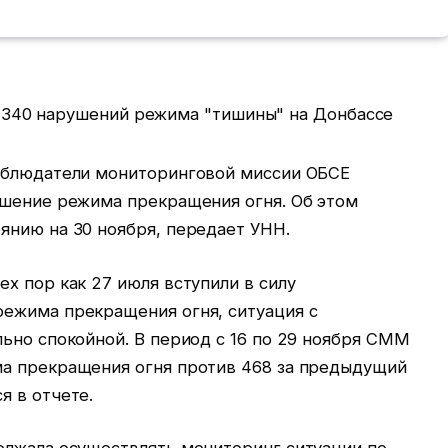
наблюдатели мониторинговой миссии ОБСЕ
ушение режима прекращения огня. Об этом
янию на 30 ноября, передает УНН.
х пор как 27 июля вступили в силу
ежима прекращения огня, ситуация с
ьно спокойной. В период с 16 по 29 ноября СММ
ма прекращения огня против 468 за предыдущий
я в отчете.