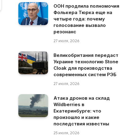
ООН продлила полномочия
Фолькера Тюрка еще на
четыре года: почему
голосование вызвало
резонанс
27 июля, 2026
Великобритания передаст
Украине технологию Stone
Cloak для производства
современных систем РЭБ
27 июля, 2026
Атака дронов на склад
Wildberries в
Екатеринбурге: что
произошло и какие
последствия известны
25 июля, 2026