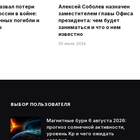
азвал потери
Алексей Соболев назначен
оссии в войне:
заместителем главы Офиса
нных погибли и
президента: чем будет
ы
заниматься и что о нем
известно
30 июля, 2026
ВЫБОР ПОЛЬЗОВАТЕЛЯ
Магнитные бури 6 августа 2026:
прогноз солнечной активности,
уровень Kp и чего ожидать