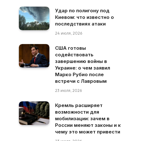
Удар по полигону под
Киевом: что известно о
последствиях атаки
24 июля, 2026
США готовы
содействовать
завершению войны в
Украине: о чем заявил
Марко Рубио после
встречи с Лавровым
23 июля, 2026
Кремль расширяет
возможности для
мобилизации: зачем в
России меняют законы и к
чему это может привести