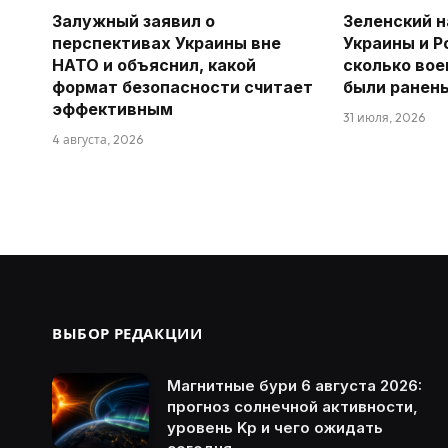
Залужный заявил о
Зеленский н
перспективах Украины вне
Украины и Р
НАТО и объяснил, какой
сколько вое
формат безопасности считает
были ранен
эффективным
31 июля, 2026
4 августа, 2026
ВЫБОР РЕДАКЦИИ
Магнитные бури 6 августа 2026:
прогноз солнечной активности,
уровень Kp и чего ожидать