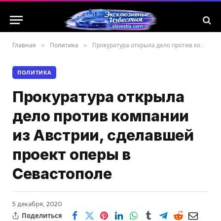
Главная
»
Политика
»
Прокуратура открыла дело против компании из Австрии, сделавшей проект оперы в Севастополе
ПОЛИТИКА
Прокуратура открыла
дело против компании
из Австрии, сделавшей
проект оперы в
Севастополе
5 декабря, 2020
Поделиться