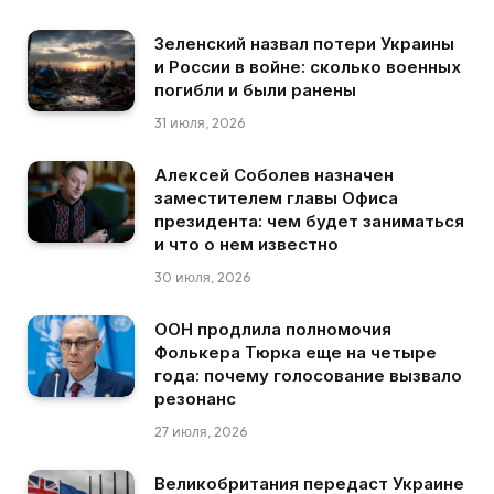
Зеленский назвал потери Украины
и России в войне: сколько военных
погибли и были ранены
31 июля, 2026
Алексей Соболев назначен
заместителем главы Офиса
президента: чем будет заниматься
и что о нем известно
30 июля, 2026
ООН продлила полномочия
Фолькера Тюрка еще на четыре
года: почему голосование вызвало
резонанс
27 июля, 2026
Великобритания передаст Украине