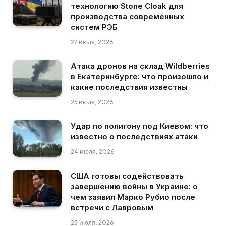
технологию Stone Cloak для
производства современных
систем РЭБ
27 июля, 2026
Атака дронов на склад Wildberries
в Екатеринбурге: что произошло и
какие последствия известны
25 июля, 2026
Удар по полигону под Киевом: что
известно о последствиях атаки
24 июля, 2026
США готовы содействовать
завершению войны в Украине: о
чем заявил Марко Рубио после
встречи с Лавровым
23 июля, 2026