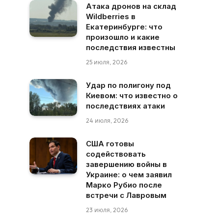
Атака дронов на склад
Wildberries в
Екатеринбурге: что
произошло и какие
последствия известны
25 июля, 2026
Удар по полигону под
Киевом: что известно о
последствиях атаки
24 июля, 2026
США готовы
содействовать
завершению войны в
Украине: о чем заявил
Марко Рубио после
встречи с Лавровым
23 июля, 2026