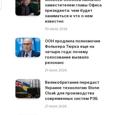
заместителем главы Офиса
президента: чем будет
заниматься и что о нем
известно
30 июля, 2026
ООН продлила полномочия
Фолькера Тюрка еще на
четыре года: почему
голосование вызвало
резонанс
27 июля, 2026
Великобритания передаст
Украине технологию Stone
Cloak для производства
современных систем РЭБ
27 июля, 2026