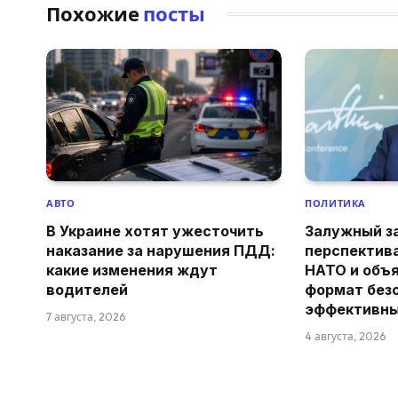
Похожие
посты
АВТО
ПОЛИТИКА
В Украине хотят ужесточить
Залужный з
наказание за нарушения ПДД:
перспектив
какие изменения ждут
НАТО и объя
водителей
формат без
эффективн
7 августа, 2026
4 августа, 2026