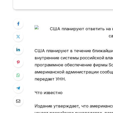
США планируют в течение ближайших
внутренние системы российской влас
программное обеспечение фирмы Sola
американской администрации сообщи
передает УНН.
Что известно
Издание утверждает, что американск