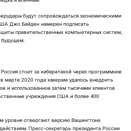
ведка и военные.
берудары будут сопровождаться экономическими
 США Джо Байден намерен подписать
защиты правительственных компьютерных систем,
 будущем.
 Россия стоит за кибератакой через программное
 в марте 2020 года хакерам удалось внедрить
ное и использованное затем тысячами клиентов
ьственные учреждения США и более 400
.
ем уровне отвергают версию Вашингтона
действиям. Пресс-секретарь президента России