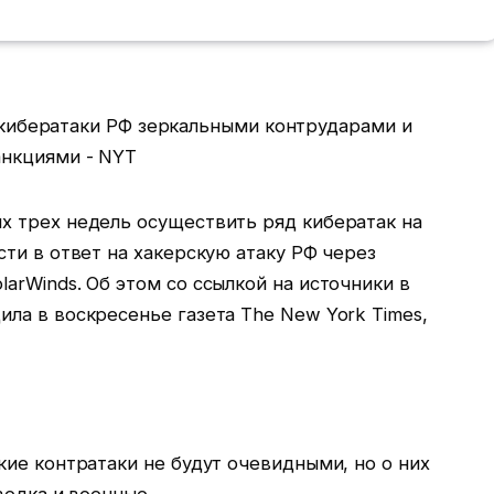
 трех недель осуществить ряд кибератак на
ти в ответ на хакерскую атаку РФ через
rWinds. Об этом со ссылкой на источники в
ла в воскресенье газета The New York Times,
ие контратаки не будут очевидными, но о них