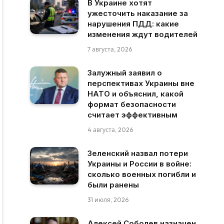
В Украине хотят
ужесточить наказание за
нарушения ПДД: какие
изменения ждут водителей
7 августа, 2026
Залужный заявил о
перспективах Украины вне
НАТО и объяснил, какой
формат безопасности
считает эффективным
4 августа, 2026
Зеленский назвал потери
Украины и России в войне:
сколько военных погибли и
были ранены
31 июля, 2026
Алексей Соболев назначен