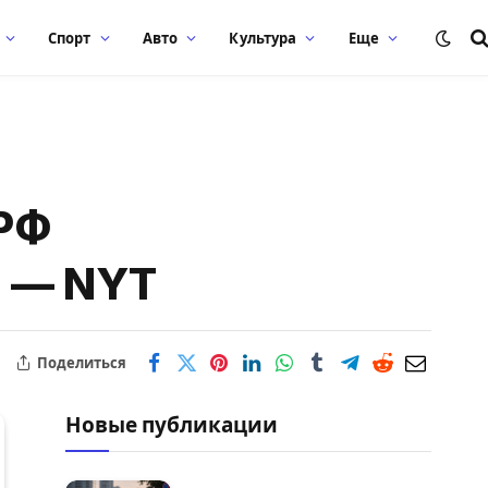
Спорт
Авто
Культура
Еще
 РФ
и — NYT
Поделиться
Новые публикации