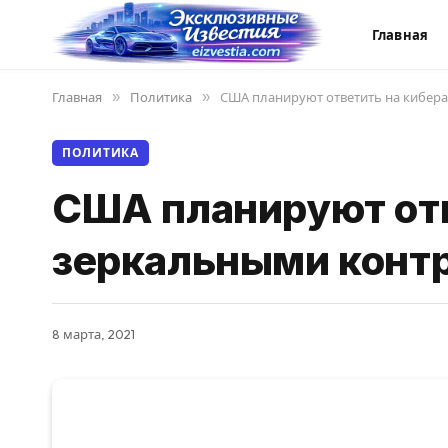
Главная
Главная
»
Политика
»
США планируют ответить на кибер
ПОЛИТИКА
США планируют отв
зеркальными конт
8 марта, 2021