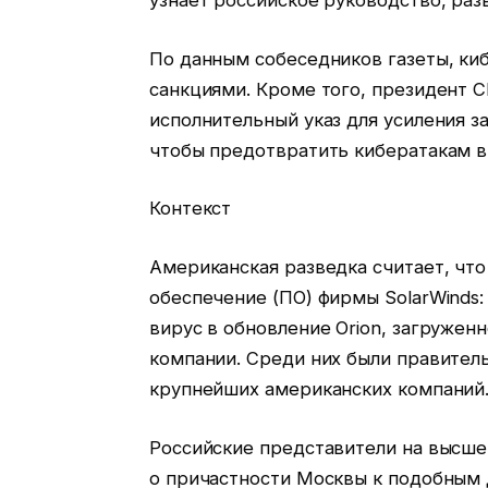
узнает российское руководство, раз
По данным собеседников газеты, ки
санкциями. Кроме того, президент
исполнительный указ для усиления 
чтобы предотвратить кибератакам в
Контекст
Американская разведка считает, что
обеспечение (ПО) фирмы SolarWinds:
вирус в обновление Orion, загружен
компании. Среди них были правител
крупнейших американских компаний
Российские представители на высш
о причастности Москвы к подобным 