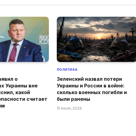
ПОЛИТИКА
аявил о
Зеленский назвал потери
ах Украины вне
Украины и России в войне:
снил, какой
сколько военных погибли и
опасности считает
были ранены
ым
31 июля, 2026