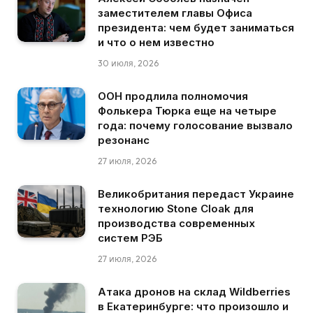
заместителем главы Офиса
президента: чем будет заниматься
и что о нем известно
30 июля, 2026
ООН продлила полномочия
Фолькера Тюрка еще на четыре
года: почему голосование вызвало
резонанс
27 июля, 2026
Великобритания передаст Украине
технологию Stone Cloak для
производства современных
систем РЭБ
27 июля, 2026
Атака дронов на склад Wildberries
в Екатеринбурге: что произошло и