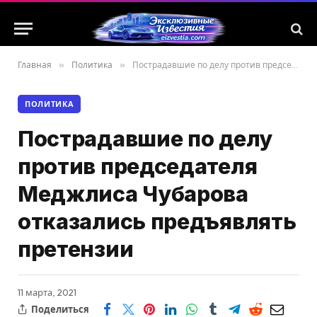
Главная
»
Политика
»
Пострадавшие по делу против председателя Меджлиса Чубарова отказались предъявлять претензии
ПОЛИТИКА
Пострадавшие по делу
против председателя
Меджлиса Чубарова
отказались предъявлять
претензии
11 марта, 2021
Поделиться