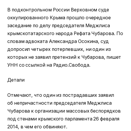
В подконтрольном России Верховном суде
оккупированного Крыма прошло очередное
заседание по делу председателя Меджлиса
крымскотатарского народа Рефата Чубарова. По
словам адвоката Александра Осокина, суд
допросил четырех потерпевших, ни один из
которых не заявил претензий к Чубарова, пишет
УНН со ссылкой на Радио.Свобода.
Детали
Отмечают, что один из пострадавших заявил
об непричастности председателя Меджлиса
Чубарова к организации массовых беспорядков
под стенами крымского парламента 26 февраля
2014, в чем его обвиняют.