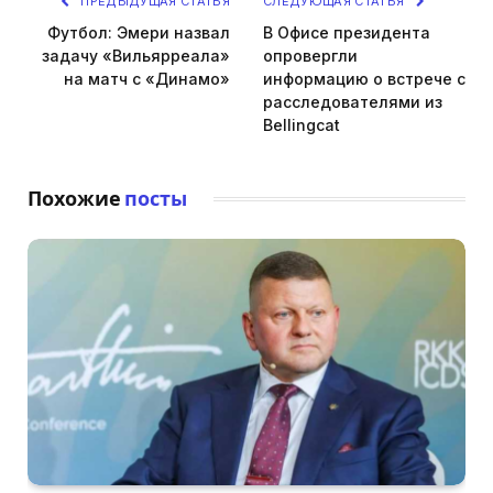
ПРЕДЫДУЩАЯ СТАТЬЯ
СЛЕДУЮЩАЯ СТАТЬЯ
Футбол: Эмери назвал
В Офисе президента
задачу «Вильярреала»
опровергли
на матч с «Динамо»
информацию о встрече с
расследователями из
Bellingcat
Похожие
посты