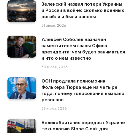
Зеленский назвал потери Украины
и России в войне: сколько военных
погибли и были ранены
31 июля, 2026
Алексей Соболев назначен
заместителем главы Офиса
президента: чем будет заниматься
и что о нем известно
30 июля, 2026
ООН продлила полномочия
Фолькера Тюрка еще на четыре
года: почему голосование вызвало
резонанс
27 июля, 2026
Великобритания передаст Украине
технологию Stone Cloak для