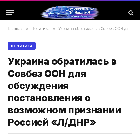
Главная
»
Политика
»
Украина обратилась в Совбез ООН для обсуждения постановления о возможном признании Россией «Л/ДНР»
ПОЛИТИКА
Украина обратилась в
Совбез ООН для
обсуждения
постановления о
возможном признании
Россией «Л/ДНР»