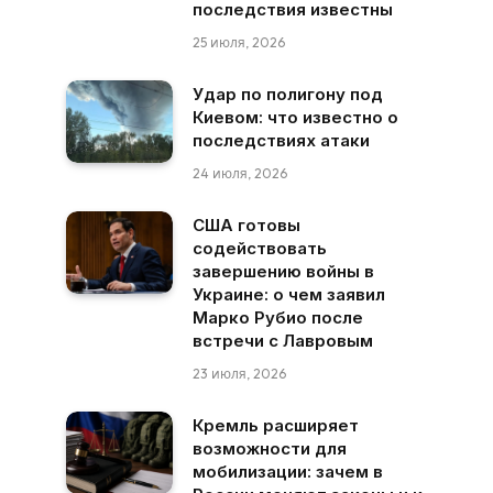
последствия известны
25 июля, 2026
Удар по полигону под
Киевом: что известно о
последствиях атаки
24 июля, 2026
США готовы
содействовать
завершению войны в
Украине: о чем заявил
Марко Рубио после
встречи с Лавровым
23 июля, 2026
Кремль расширяет
возможности для
мобилизации: зачем в