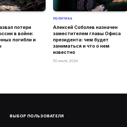
ПОЛИТИКА
азвал потери
Алексей Соболев назначен
оссии в войне:
заместителем главы Офиса
нных погибли и
президента: чем будет
ы
заниматься и что о нем
известно
30 июля, 2026
ВЫБОР ПОЛЬЗОВАТЕЛЯ