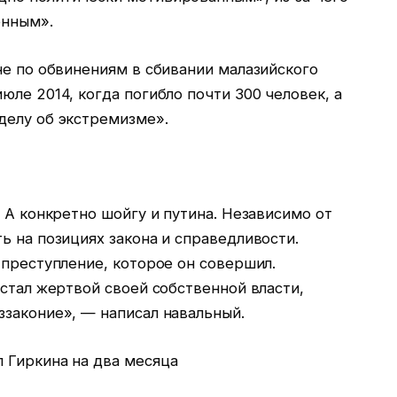
енным».
не по обвинениям в сбивании малазийского
юле 2014, когда погибло почти 300 человек, а
делу об экстремизме».
. А конкретно шойгу и путина. Независимо от
ь на позициях закона и справедливости.
 преступление, которое он совершил.
 стал жертвой своей собственной власти,
ззаконие», — написал навальный.
 Гиркина на два месяца