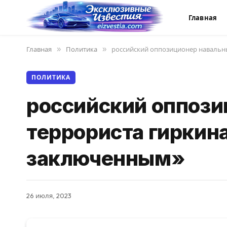
Главная
Главная
»
Политика
»
российский оппозиционер навальн
ПОЛИТИКА
российский оппози
террориста гиркин
заключенным»
26 июля, 2023