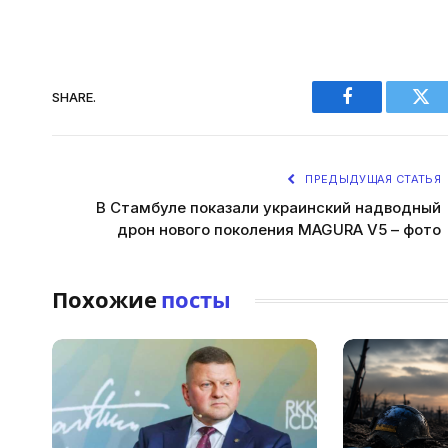
SHARE.
Facebook
Twi
ПРЕДЫДУЩАЯ СТАТЬЯ
В Стамбуле показали украинский надводный
дрон нового поколения MAGURA V5 – фото
Похожие
посты