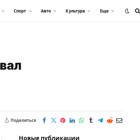
Спорт
Авто
Культура
Еще
звал
Поделиться
Новые публикации