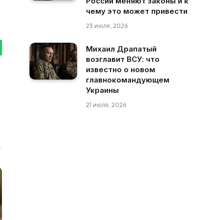
России меняют законы и к
чему это может привести
23 июля, 2026
Михаил Драпатый
tsApp
возглавит ВСУ: что
известно о новом
главнокомандующем
Украины
21 июля, 2026