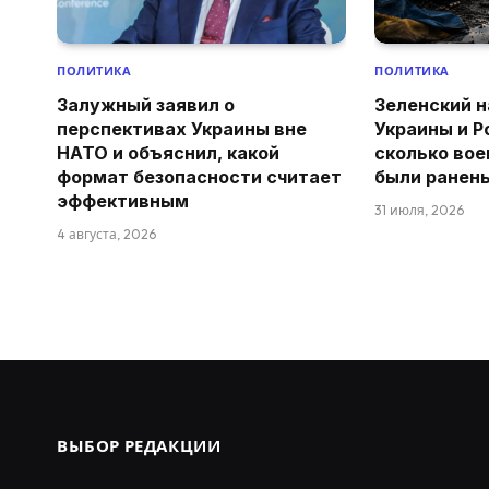
ПОЛИТИКА
ПОЛИТИКА
Залужный заявил о
Зеленский н
перспективах Украины вне
Украины и Р
НАТО и объяснил, какой
сколько вое
формат безопасности считает
были ранен
эффективным
31 июля, 2026
4 августа, 2026
ВЫБОР РЕДАКЦИИ