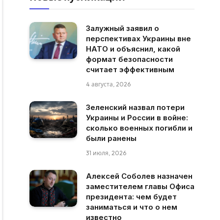
Залужный заявил о
перспективах Украины вне
НАТО и объяснил, какой
формат безопасности
считает эффективным
4 августа, 2026
Зеленский назвал потери
Украины и России в войне:
сколько военных погибли и
были ранены
31 июля, 2026
Алексей Соболев назначен
заместителем главы Офиса
президента: чем будет
заниматься и что о нем
известно