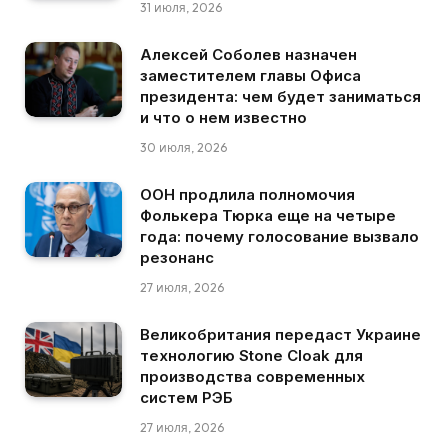
31 июля, 2026
Алексей Соболев назначен
заместителем главы Офиса
президента: чем будет заниматься
и что о нем известно
30 июля, 2026
ООН продлила полномочия
Фолькера Тюрка еще на четыре
года: почему голосование вызвало
резонанс
27 июля, 2026
Великобритания передаст Украине
технологию Stone Cloak для
производства современных
систем РЭБ
27 июля, 2026