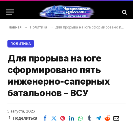
Главная
»
Политика
»
Для прорыва на юге сформировано пять инженерно-саперных батальонов – ВСУ
ПОЛИТИКА
Для прорыва на юге
сформировано пять
инженерно-саперных
батальонов – ВСУ
5 августа, 2023
Поделиться