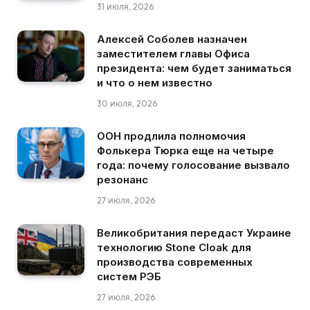
31 июля, 2026
Алексей Соболев назначен
заместителем главы Офиса
президента: чем будет заниматься
и что о нем известно
30 июля, 2026
ООН продлила полномочия
Фолькера Тюрка еще на четыре
года: почему голосование вызвало
резонанс
27 июля, 2026
Великобритания передаст Украине
технологию Stone Cloak для
производства современных
систем РЭБ
27 июля, 2026