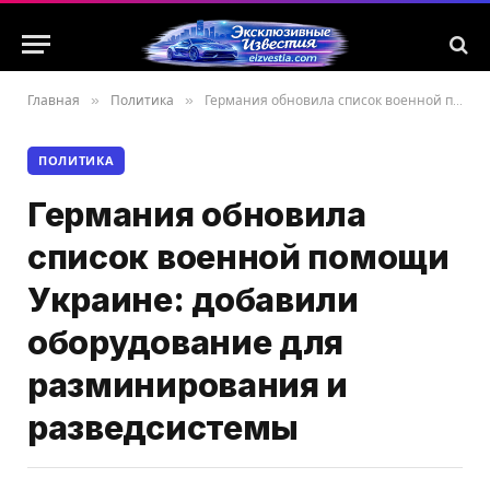
Главная
»
Политика
»
Германия обновила список военной помощи Украине: добавили оборудование для разминирования и разведсистемы
ПОЛИТИКА
Германия обновила
список военной помощи
Украине: добавили
оборудование для
разминирования и
разведсистемы