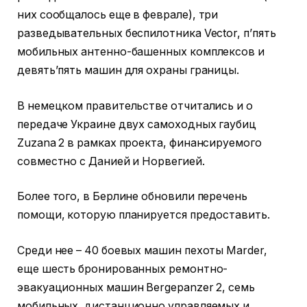
них сообщалось еще в феврале), три
разведывательных беспилотника Vector, п’пять
мобильных антенно-башенных комплексов и
девять’пять машин для охраны границы.
В немецком правительстве отчитались и о
передаче Украине двух самоходных гаубиц
Zuzana 2 в рамках проекта, финансируемого
совместно с Данией и Норвегией.
Более того, в Берлине обновили перечень
помощи, которую планируется предоставить.
Среди нее – 40 боевых машин пехоты Marder,
еще шесть бронированных ремонтно-
эвакуационных машин Bergepanzer 2, семь
мобильных, дистанционно управляемых и