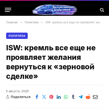
Главная
»
Политика
»
ISW: кремль все еще не проявляет желания вернуться к «зерновой сделке»
ПОЛИТИКА
ISW: кремль все еще не
проявляет желания
вернуться к «зерновой
сделке»
5 августа, 2023
Поделиться