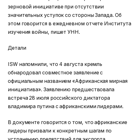
зерновой инициативе при отсутствии
значительных уступок со стороны Запада. Об
этом говорится в ежедневном отчете Института
изучения войны, пишет УНН.
Детали
ISW напомнили, что 4 августа кремль
обнародовал совместное заявление с
официальным названием «Африканская мирная
инициатива». Заявлению предшествовала
встреча 28 июля российского диктатора
владимира путина с африканскими лидерами.
В документе говорится о том, что африканские
лидеры призвали к конкретным шагам по
устранению препятствий для экспорта