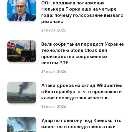
ООН продлила полномочия
Фолькера Тюрка еще на четыре
года: почему голосование вызвало
резонанс
27 июля, 2026
Великобритания передаст Украине
технологию Stone Cloak для
производства современных
систем РЭБ
27 июля, 2026
Атака дронов на склад Wildberries
в Екатеринбурге: что произошло и
какие последствия известны
25 июля, 2026
Удар по полигону под Киевом: что
известно о последствиях атаки