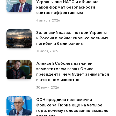
Украины вне НАТО и объяснил,
какой формат безопасности
считает эффективным
4 августа, 2026
Зеленский назвал потери Украины
и России в войне: сколько военных
погибли и были ранены
31 июля, 2026
Алексей Соболев назначен
заместителем главы Офиса
президента: чем будет заниматься
и что о нем известно
30 июля, 2026
ООН продлила полномочия
Фолькера Тюрка еще на четыре
года: почему голосование вызвало
резонанс