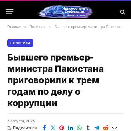
Главная
»
Политика
»
Бывшего премьер-министра Пакистана приговорили к трем годам по делу о коррупции
ПОЛИТИКА
Бывшего премьер-
министра Пакистана
приговорили к трем
годам по делу о
коррупции
6 августа, 2023
Поделиться