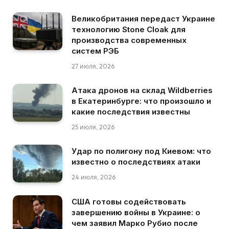
Великобритания передаст Украине
технологию Stone Cloak для
производства современных
систем РЭБ
27 июля, 2026
Атака дронов на склад Wildberries
в Екатеринбурге: что произошло и
какие последствия известны
25 июля, 2026
Удар по полигону под Киевом: что
известно о последствиях атаки
24 июля, 2026
США готовы содействовать
завершению войны в Украине: о
чем заявил Марко Рубио после