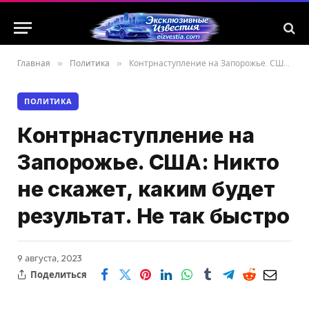
Главная
»
Политика
»
Контрнаступление на Запорожье. США: Никто не скажет, каким будет результат. Не так быстро
ПОЛИТИКА
Контрнаступление на
Запорожье. США: Никто
не скажет, каким будет
результат. Не так быстро
9 августа, 2023
Поделиться