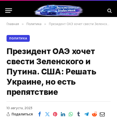
Главная
»
Политика
»
Президент ОАЭ хочет свести Зеленского и Путина. США: Решать Украине, но есть препятствие
ПОЛИТИКА
Президент ОАЭ хочет
свести Зеленского и
Путина. США: Решать
Украине, но есть
препятствие
10 августа, 2023
Поделиться