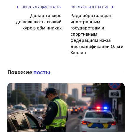
ПРЕДЫДУЩАЯ СТАТЬЯ
СЛЕДУЮЩАЯ СТАТЬЯ
Долар та євро
Рада обратилась к
дешевшають: свіжий
иностранным
курс в обмінниках
государствам и
спортивным
федерациям из-за
дисквалификации Ольги
Харлан
Похожие
посты