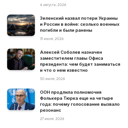
4 августа, 2026
Зеленский назвал потери Украины
и России в войне: сколько военных
погибли и были ранены
31 июля, 2026
Алексей Соболев назначен
заместителем главы Офиса
президента: чем будет заниматься
и что о нем известно
30 июля, 2026
ООН продлила полномочия
Фолькера Тюрка еще на четыре
года: почему голосование вызвало
резонанс
27 июля, 2026