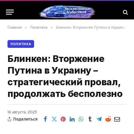
Главная
»
Политика
»
Блинкен: Вторжение Путина в Украину – стратегический провал, продолжать бесполезно
ПОЛИТИКА
Блинкен: Вторжение
Путина в Украину –
стратегический провал,
продолжать бесполезно
16 августа, 2023
Поделиться