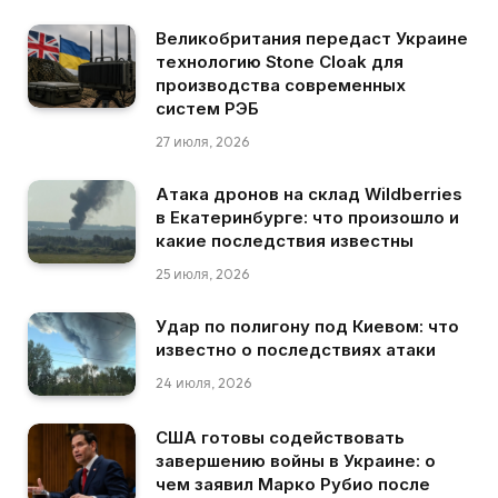
Великобритания передаст Украине
технологию Stone Cloak для
производства современных
систем РЭБ
27 июля, 2026
Атака дронов на склад Wildberries
в Екатеринбурге: что произошло и
какие последствия известны
25 июля, 2026
Удар по полигону под Киевом: что
известно о последствиях атаки
24 июля, 2026
США готовы содействовать
завершению войны в Украине: о
чем заявил Марко Рубио после