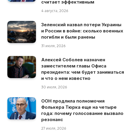
считает эффективным
4 августа, 2026
Зеленский назвал потери Украины
и России в войне: сколько военных
погибли и были ранены
31 июля, 2026
Алексей Соболев назначен
заместителем главы Офиса
президента: чем будет заниматься
и что о нем известно
30 июля, 2026
ООН продлила полномочия
Фолькера Тюрка еще на четыре
года: почему голосование вызвало
резонанс
27 июля, 2026