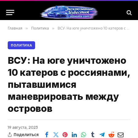
Главная
»
Политика
»
ВСУ: На юге уничтожено 10 катеров с россиянами, пытавшимися маневрировать между островов
ПОЛИТИКА
ВСУ: На юге уничтожено
10 катеров с россиянами,
пытавшимися
маневрировать между
островов
19 августа, 2023
Поделиться