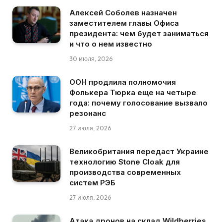
Алексей Соболев назначен
заместителем главы Офиса
президента: чем будет заниматься
и что о нем известно
30 июля, 2026
ООН продлила полномочия
Фолькера Тюрка еще на четыре
года: почему голосование вызвало
резонанс
27 июля, 2026
Великобритания передаст Украине
технологию Stone Cloak для
производства современных
систем РЭБ
27 июля, 2026
Атака дронов на склад Wildberries