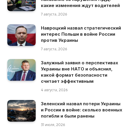
какие изменения ждут водителей
7 августа, 2026
Навроцкий назвал стратегический
интерес Польши в войне России
против Украины
7 августа, 2026
Залужный заявил о перспективах
Украины вне НАТО и объяснил,
какой формат безопасности
считает эффективным
4 августа, 2026
Зеленский назвал потери Украины
и России в войне: сколько военных
погибли и были ранены
31 июля, 2026