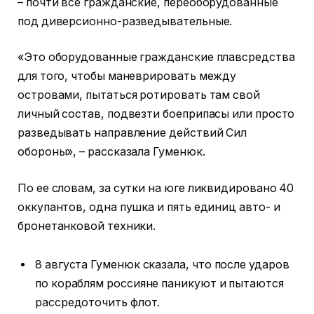
– почти все гражданские, переоборудованные
под диверсионно-разведывательные.
«Это оборудованные гражданские плавсредства
для того, чтобы маневрировать между
островами, пытаться ротировать там свой
личный состав, подвезти боеприпасы или просто
разведывать направление действий Сил
обороны», – рассказала Гуменюк.
По ее словам, за сутки на юге ликвидировано 40
оккупантов, одна пушка и пять единиц авто- и
бронетанковой техники.
8 августа Гуменюк сказала, что после ударов
по кораблям россияне паникуют и пытаются
рассредоточить флот.