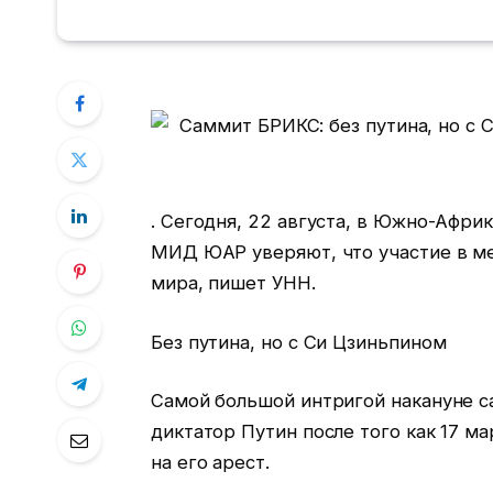
. Сегодня, 22 августа, в Южно-Афри
МИД ЮАР уверяют, что участие в м
мира, пишет УНН.
Без путина, но с Си Цзиньпином
Самой большой интригой накануне са
диктатор Путин после того как 17 
на его арест.