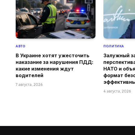
АВТО
ПОЛИТИКА
В Украине хотят ужесточить
Залужный з
наказание за нарушения ПДД:
перспектив
какие изменения ждут
НАТО и объя
водителей
формат без
эффективн
7 августа, 2026
4 августа, 2026