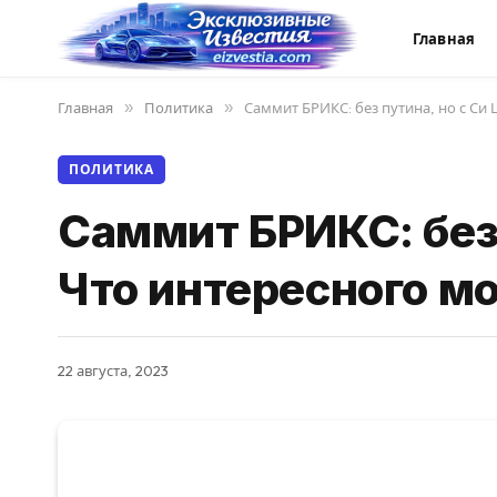
Главная
Главная
»
Политика
»
Саммит БРИКС: без путина, но с Си
ПОЛИТИКА
Саммит БРИКС: без 
Что интересного м
22 августа, 2023