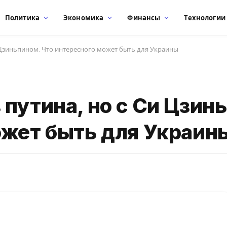
Политика
Экономика
Финансы
Технологии
 Цзиньпином. Что интересного может быть для Украины
путина, но с Си Цзин
ожет быть для Украин