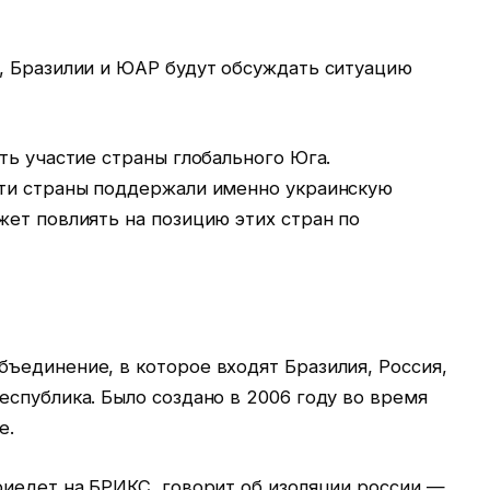
, Бразилии и ЮАР будут обсуждать ситуацию
ть участие страны глобального Юга.
эти страны поддержали именно украинскую
ет повлиять на позицию этих стран по
ъединение, в которое входят Бразилия, Россия,
спублика. Было создано в 2006 году во время
е.
риедет на БРИКС, говорит об изоляции россии —