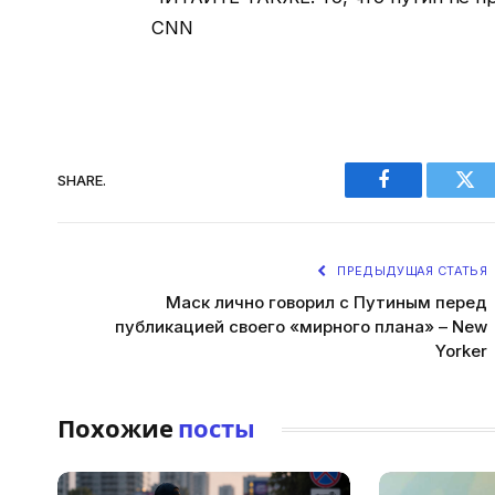
CNN
SHARE.
Facebook
Twi
ПРЕДЫДУЩАЯ СТАТЬЯ
Маск лично говорил с Путиным перед
публикацией своего «мирного плана» – New
Yorker
Похожие
посты