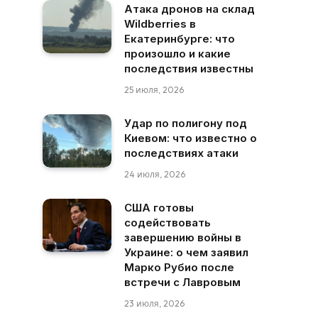
Атака дронов на склад
Wildberries в
Екатеринбурге: что
произошло и какие
последствия известны
25 июля, 2026
Удар по полигону под
Киевом: что известно о
последствиях атаки
24 июля, 2026
США готовы
содействовать
завершению войны в
Украине: о чем заявил
Марко Рубио после
встречи с Лавровым
23 июля, 2026