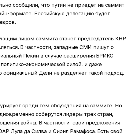
льно сообщили, что путин не приедет на саммит
лайн-формате. Российскую делегацию будет
авров.
вующим лицом саммита станет председатель КНР
вляться. В частности, западные СМИ пишут о
циальный Пекин в случае расширения БРИКС
 политико-экономической силой, и даже
о официальный Дели не разделяет такой подход.
гурирует среди тем обсуждения на саммите. Но
одновременно соберутся лидеры трех стран,
ршения войны. В частности, свои предложения
АР Лула да Силва и Сирил Рамафоса. Есть свой