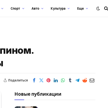
Спорт
Авто
Культура
Еще
ьпином.
ы
Поделиться
Новые публикации