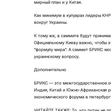
мирный план и у Китая.
Как минимум в кулуарах лидеры КНР
вокруг Украины.
К тому же, в саммите будут принима
Официальному Киеву важно, чтобы 
“формулу мира”. А саммит БРИКС мож
украинскому вопросу.
Дополнительно
БРИКС — это межгосударственное об
Индия, Китай и Южно-Африканская ре
экономического форума в петербург
ЧИТАЙТЕ ТАКЖЕ: То, что путин не п