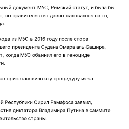
ный документ МУС, Римский статут, и была бы
т, но правительство давно жаловалось на то,
а.
ода из МУС в 2016 году после спора
вшего президента Судана Омара аль-Башира,
т, когда МУС обвинил его в геноциде
и.
но приостановило эту процедуру из-за
 Республики Сирил Рамафоса заявил,
астия диктатора Владимира Путина в саммите
вительстве страны.