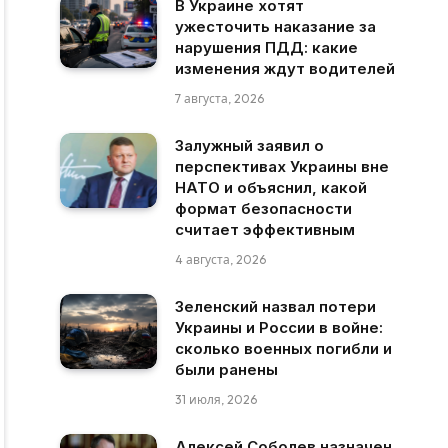
В Украине хотят
ужесточить наказание за
нарушения ПДД: какие
изменения ждут водителей
7 августа, 2026
Залужный заявил о
перспективах Украины вне
НАТО и объяснил, какой
формат безопасности
считает эффективным
4 августа, 2026
Зеленский назвал потери
Украины и России в войне:
сколько военных погибли и
были ранены
31 июля, 2026
Алексей Соболев назначен