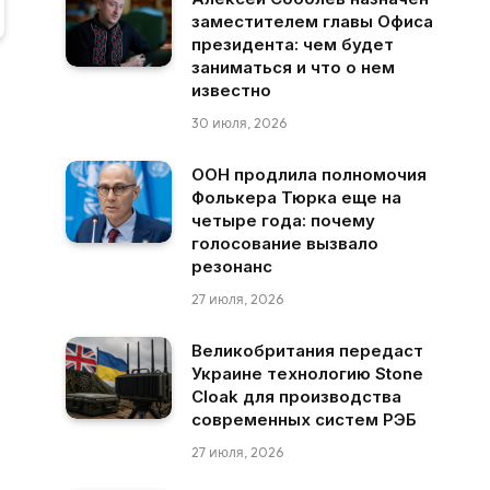
заместителем главы Офиса
президента: чем будет
заниматься и что о нем
известно
30 июля, 2026
ООН продлила полномочия
Фолькера Тюрка еще на
четыре года: почему
голосование вызвало
резонанс
27 июля, 2026
Великобритания передаст
Украине технологию Stone
Cloak для производства
современных систем РЭБ
27 июля, 2026