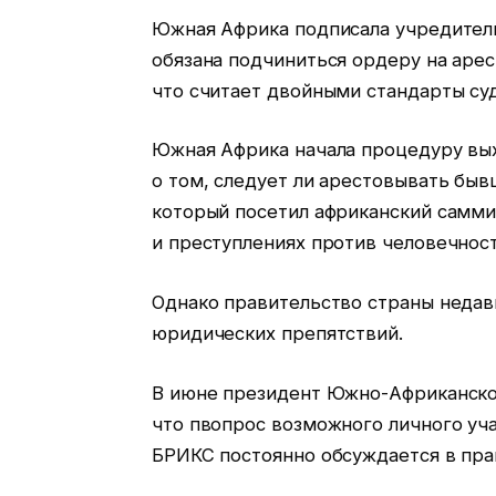
Южная Африка подписала учредитель
обязана подчиниться ордеру на арес
что считает двойными стандарты суд
Южная Африка начала процедуру вых
о том, следует ли арестовывать бы
который посетил африканский самми
и преступлениях против человечност
Однако правительство страны недав
юридических препятствий.
В июне президент Южно-Африканской
что пвопрос возможного личного уч
БРИКС постоянно обсуждается в пра