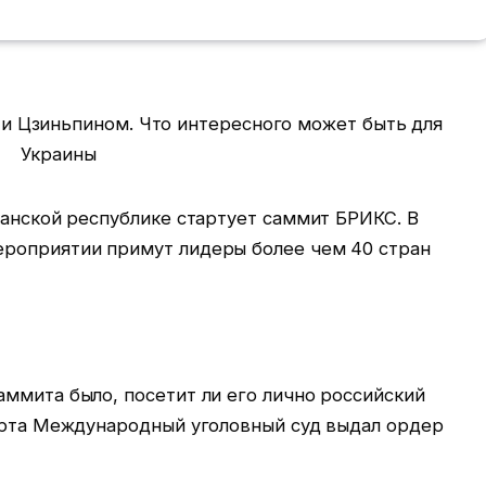
канской республике стартует саммит БРИКС.
В
ероприятии примут лидеры более чем 40 стран
ммита было, посетит ли его лично российский
марта Международный уголовный суд выдал ордер