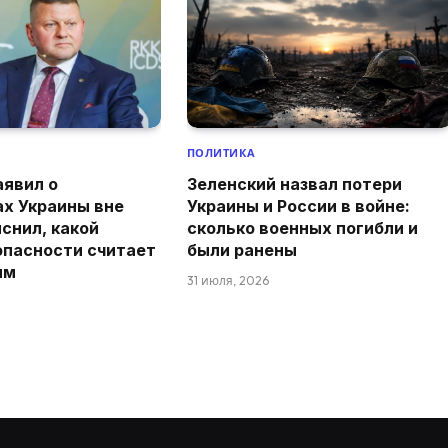
ПОЛИТИКА
аявил о
Зеленский назвал потери
ах Украины вне
Украины и России в войне:
снил, какой
сколько военных погибли и
опасности считает
были ранены
ым
31 июля, 2026