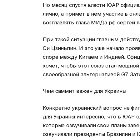
Но месяц спустя власти ЮАР официа
лично, а примет в нем участие в он
возглавлять глава МИДа рф сергей л
При такой ситуации главным дейст
Си Цзиньпин. И это уже начало проя
споре между Китаем и Индией. Офи
хочет, чтобы этот союз стал мощной
своеобразной альтернативой G7. Зат
Чем саммит важен для Украины
Конкретно украинский вопрос не фи
для Украины интересно, что в ЮАР 
которые озвучивали свои планы заве
озвучивали президенты Бразилии и Ю