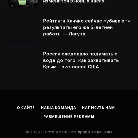
изменится в новых часах
Рейтинги Кличко сейчас «убивают»
результаты его же 5-летней
работы — Лагута
России следовало подумать о
воде до того, как захватывать
Крым – экс-посол США
О САЙТЕ
НАША КОМАНДА
НАПИСАТЬ НАМ
РАЗМЕЩЕНИЕ РЕКЛАМЫ
© 2026 Eizvestia.com. Все права защищены.