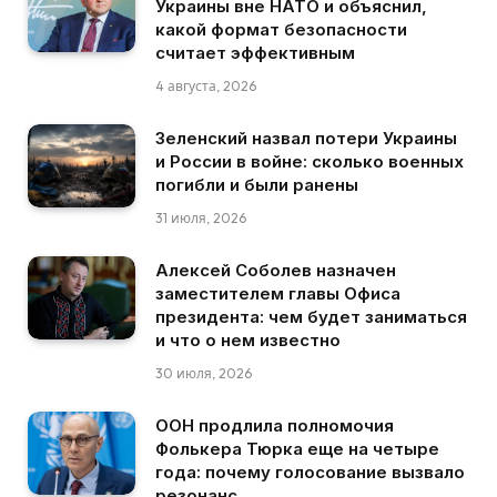
Украины вне НАТО и объяснил,
какой формат безопасности
считает эффективным
4 августа, 2026
Зеленский назвал потери Украины
и России в войне: сколько военных
погибли и были ранены
31 июля, 2026
Алексей Соболев назначен
заместителем главы Офиса
президента: чем будет заниматься
и что о нем известно
30 июля, 2026
ООН продлила полномочия
Фолькера Тюрка еще на четыре
года: почему голосование вызвало
резонанс