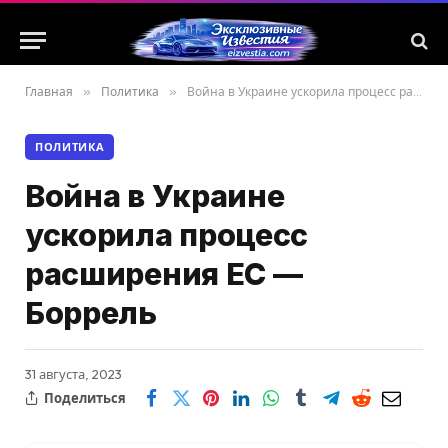
Главная
»
Политика
»
Война в Украине ускорила процесс расширения ЕС — Боррель
ПОЛИТИКА
Война в Украине
ускорила процесс
расширения ЕС —
Боррель
31 августа, 2023
Поделиться